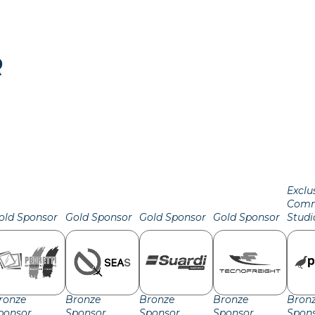
R
Exclu
Comm
old Sponsor
Gold Sponsor
Gold Sponsor
Gold Sponsor
Studi
ronze
Bronze
Bronze
Bronze
Bron
ponsor
Sponsor
Sponsor
Sponsor
Spon