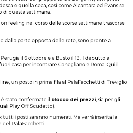
desca e quella ceca, così come Alcantara ed Evans se
so di questa settimana.
n feeling nel corso delle scorse settimane trascorse
mo dalla parte opposta delle rete, sono pronte a
Perugia il 6 ottobre e a Busto il 13, il debutto a
fuori casa per incontrare Conegliano e Roma. Qui il
n line, un posto in prima fila al PalaFacchetti di Treviglio
 è stato confermato il
blocco dei prezzi
, sia per gli
uali Play Off Scudetto).
 tutti i posti saranno numerati. Ma verrà inserita la
 del PalaFacchetti.