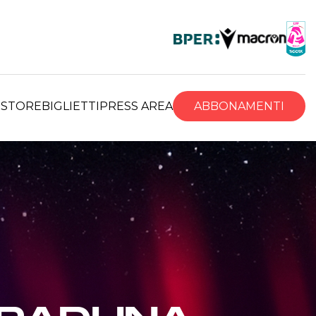
R
STORE
BIGLIETTI
PRESS AREA
ABBONAMENTI