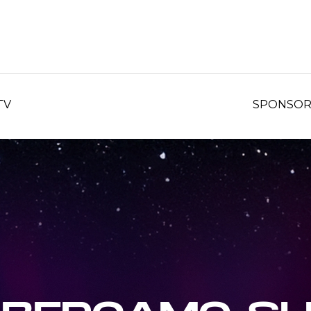
TV
SPONSO