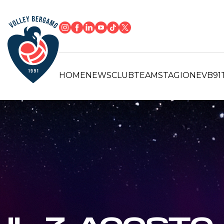
HOME
NEWS
CLUB
TEAM
STAGIONE
VB91