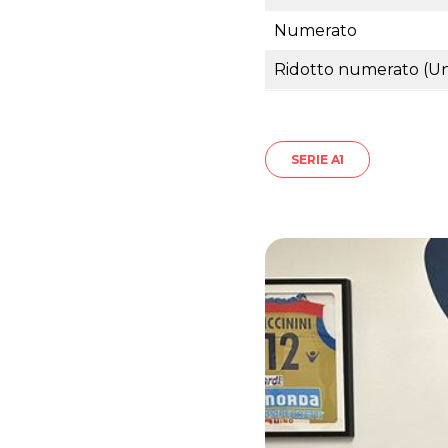
Numerato
Ridotto numerato (Un
SERIE A1