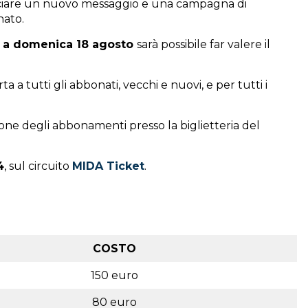
ciare un nuovo messaggio e una campagna di
nato.
o a domenica 18 agosto
sarà possibile far valere il
a a tutti gli abbonati, vecchi e nuovi, e per tutti i
one degli abbonamenti presso la biglietteria del
4
, sul circuito
MIDA Ticket
.
COSTO
150 euro
80 euro