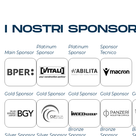
I NOSTRI SPONSO
Platinum
Platinum
Sponsor
Main Sponsor
Sponsor
Sponsor
Tecnico
Gold Sponsor
Gold Sponsor
Gold Sponsor
Gold Sponsor
G
Bronze
Bronze
B
Silver Sponsor
Silver Sponsor
Sponsor
Sponsor
S