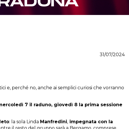
 RADUNA
31/07/2024
istici e, perché no, anche ai semplici curiosi che vorranno
mercoledì 7 il raduno, giovedì 8 la prima sessione
leto
: la sola Linda
Manfredini
,
impegnata con la
mentre il resto del gruppo sarà a Bergamo, comprese