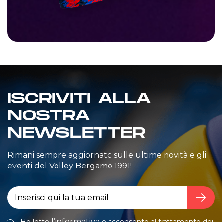
ISCRIVITI ALLA
NOSTRA
NEWSLETTER
Rimani sempre aggiornato sulle ultime novità e gli
eventi del Volley Bergamo 1991!
l’informativa
Ho letto
e acconsento al trattamento dei