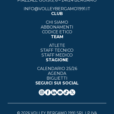
PIAZZALE GOISIS, 6 – 24124 BERGAMO
INFO@VOLLEYBERGAMO1991.IT
CLUB
CHI SIAMO
ABBONAMENTI
CODICE ETICO
TEAM
ATLETE
STAFF TECNICO
STAFF MEDICO
STAGIONE
CALENDARIO 25/26
AGENDA
BIGLIETTI
SEGUICI SUI SOCIAL
© 2026 VOLLEY BERGAMO 1991 SRL | P.IVA