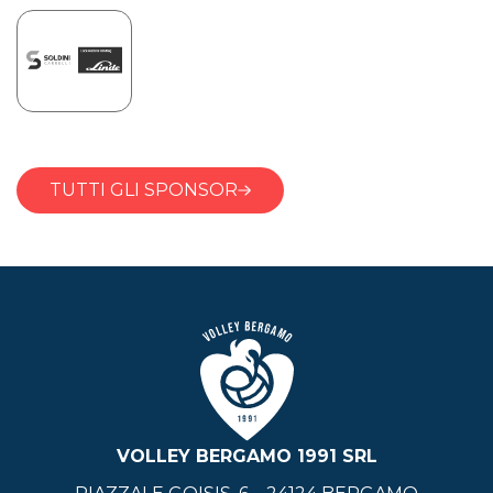
TUTTI GLI SPONSOR
VOLLEY BERGAMO 1991 SRL