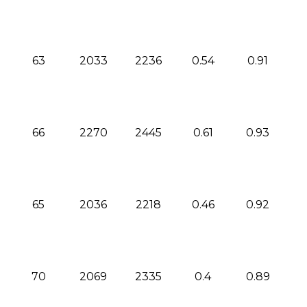
63
2033
2236
0.54
0.91
66
2270
2445
0.61
0.93
65
2036
2218
0.46
0.92
70
2069
2335
0.4
0.89