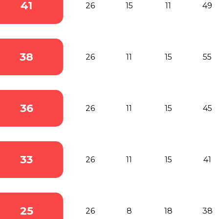
41
26
15
11
49
38
26
11
15
55
36
26
11
15
45
33
26
11
15
41
25
26
8
18
38