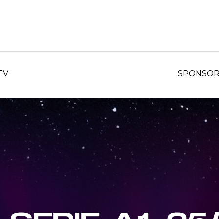
TV
SPONSO