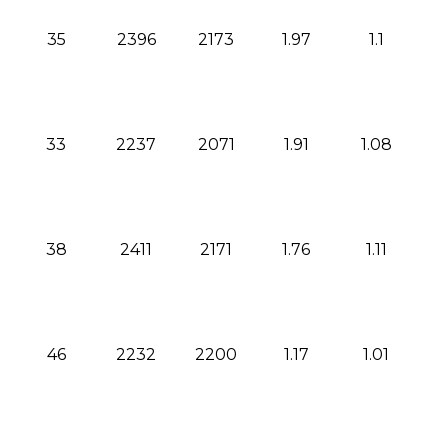
35
2396
2173
1.97
1.1
33
2237
2071
1.91
1.08
38
2411
2171
1.76
1.11
46
2232
2200
1.17
1.01