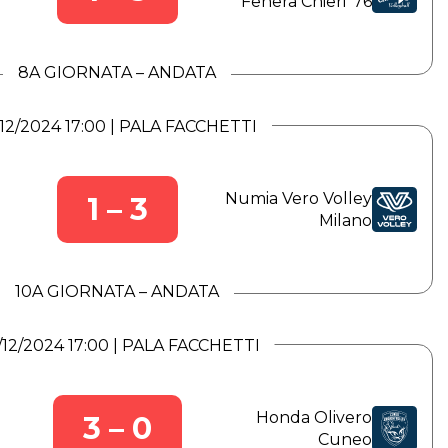
Fenera Chieri ’76
8A GIORNATA – ANDATA
/12/2024 17:00 | PALA FACCHETTI
Numia Vero Volley
1 – 3
Milano
10A GIORNATA – ANDATA
/12/2024 17:00 | PALA FACCHETTI
Honda Olivero
3 – 0
Cuneo