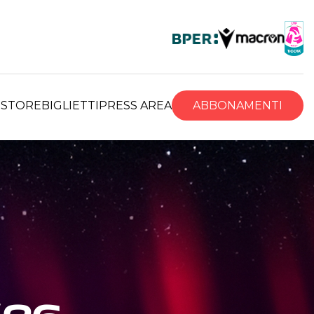
R
STORE
BIGLIETTI
PRESS AREA
ABBONAMENTI