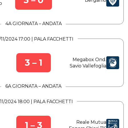
3 – 0
Bergamo
o
4A GIORNATA – ANDATA
/11/2024 17:00 | PALA FACCHETTI
Megabox Ond.
3 – 1
Savio Vallefoglia
6A GIORNATA – ANDATA
/11/2024 18:00 | PALA FACCHETTI
Reale Mutua
1 – 3