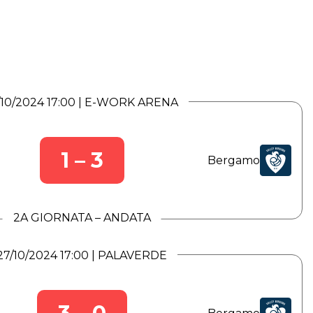
/10/2024 17:00 | E-WORK ARENA
1 – 3
Bergamo
2A GIORNATA – ANDATA
27/10/2024 17:00 | PALAVERDE