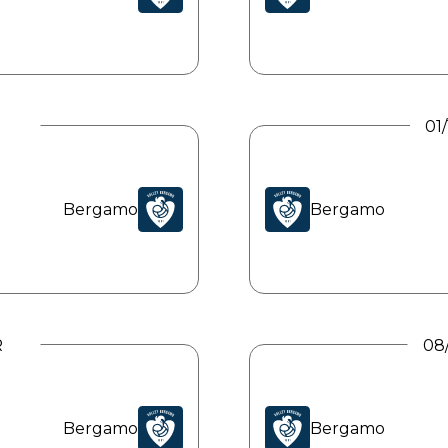
01
Bergamo
Bergamo
R
08
Bergamo
Bergamo