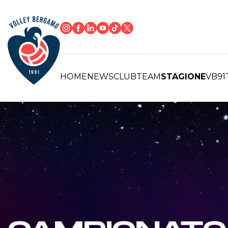
HOME
NEWS
CLUB
TEAM
STAGIONE
VB91