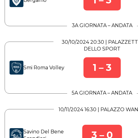
1 – 3
Bergamo
3A GIORNATA – ANDATA
30/10/2024 20:30 | PALAZZET
DELLO SPORT
1 – 3
Smi Roma Volley
5A GIORNATA – ANDATA
10/11/2024 16:30 | PALAZZO WA
Savino Del Bene
3 – 0