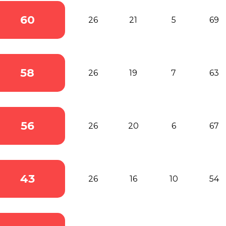
60
26
21
5
69
58
26
19
7
63
56
26
20
6
67
43
26
16
10
54