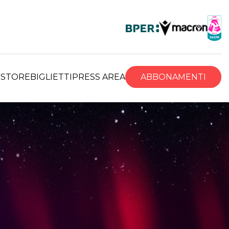
R
STORE
BIGLIETTI
PRESS AREA
ABBONAMENTI