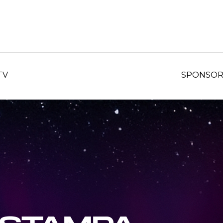
TV
SPONSO