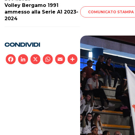
Volley Bergamo 1991
ammesso alla Serie A1 2023-
COMUNICATO STAMPA
2024
CONDIVIDI
Facebook
LinkedIn
X
WhatsApp
Email
Condividi