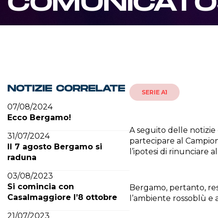
COMUNICAT
NOTIZIE CORRELATE
SERIE A1
07/08/2024
Ecco Bergamo!
A seguito delle notizie 
31/07/2024
partecipare al Campion
Il 7 agosto Bergamo si
l’ipotesi di rinunciare
raduna
03/08/2023
Si comincia con
Bergamo, pertanto, resp
Casalmaggiore l’8 ottobre
l’ambiente rossoblù e a
21/07/2023