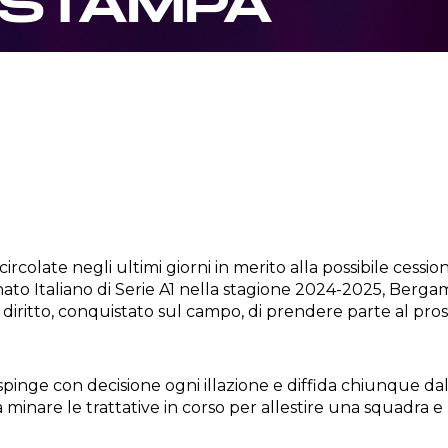
OSTAMPA
circolate negli ultimi giorni in merito alla possibile cessio
ato Italiano di Serie A1 nella stagione 2024-2025, Berg
 al diritto, conquistato sul campo, di prendere parte al p
inge con decisione ogni illazione e diffida chiunque dal 
 minare le trattative in corso per allestire una squadra e 