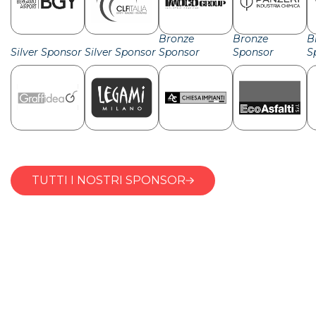
Bronze
Bronze
B
Silver Sponsor
Silver Sponsor
Sponsor
Sponsor
S
TUTTI I NOSTRI SPONSOR