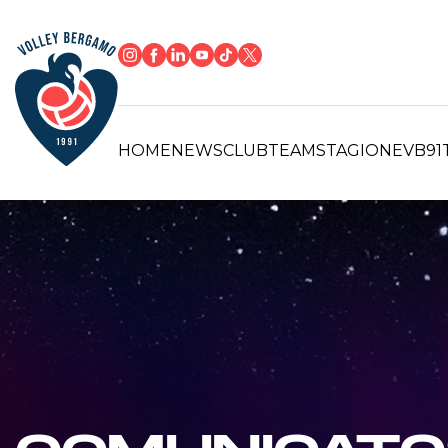
HOME
NEWS
CLUB
TEAM
STAGIONE
VB91