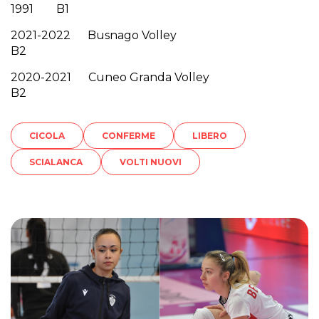
1991 B1
2021-2022 Busnago Volley
B2
2020-2021 Cuneo Granda Volley
B2
CICOLA
CONFERME
LIBERO
SCIALANCA
VOLTI NUOVI