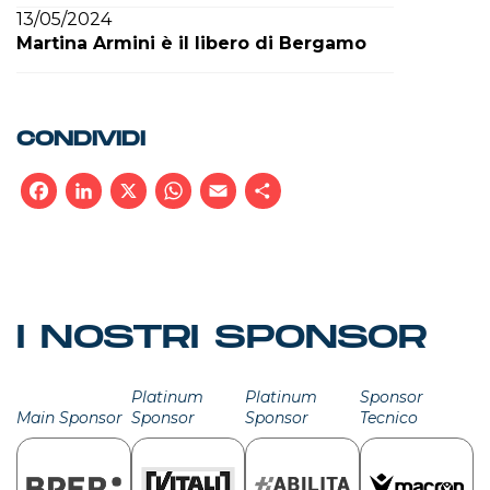
13/05/2024
Martina Armini è il libero di Bergamo
CONDIVIDI
Facebook
LinkedIn
X
WhatsApp
Email
Condividi
I NOSTRI SPONSOR
Platinum
Platinum
Sponsor
Main Sponsor
Sponsor
Sponsor
Tecnico