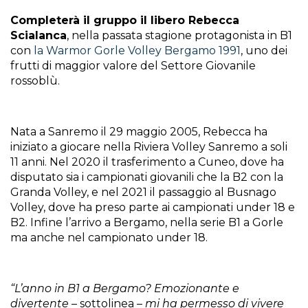
Completerà il gruppo il libero Rebecca
Scialanca
, nella passata stagione protagonista in B1
con
la Warmor Gorle Volley Bergamo 1991
, uno dei
frutti di maggior valore del Settore Giovanile
rossoblù.
Nata a Sanremo il 29 maggio 2005, Rebecca ha
iniziato a giocare nella Riviera Volley Sanremo a soli
11 anni. Nel 2020 il trasferimento a Cuneo, dove ha
disputato sia i campionati giovanili che la B2 con la
Granda Volley, e nel 2021 il passaggio al Busnago
Volley, dove ha preso parte ai campionati under 18 e
B2. Infine l’arrivo a Bergamo, nella serie B1 a Gorle
ma anche nel campionato under 18.
“L’anno in B1 a Bergamo? Emozionante e
divertente
– sottolinea –
mi ha permesso di vivere