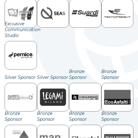
Exclusive
Communication
Studio
Bronze
Bronze
Silver Sponsor
Silver Sponsor
Sponsor
Sponsor
Bronze
Bronze
Bronze
Bronze
Sponsor
Sponsor
Sponsor
Sponsor