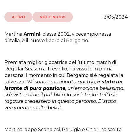
13/05/2024
ALTRO
VOLTI NUOVI
Martina
Armini
, classe 2002, vicecampionessa
d’Italia, è il nuovo libero di Bergamo.
Premiata miglior giocatrice dell’ultimo match di
Regular Season a Treviglio, ha vissuto in prima
persona il momento in cui Bergamo si è regalata la
salvezza:
“Mi sono emozionata anch’io,
è stato un
istante di pura passione
, un’emozione bellissima:
si è visto come il pubblico, la società, lo staff e le
ragazze credessero in questo percorso. E’ stato
veramente molto bello”.
Martina, dopo Scandicci, Perugia e Chieri ha scelto