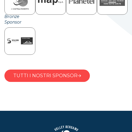
Bronze
Sponsor
TUTTI I NOSTRI SPONSOR