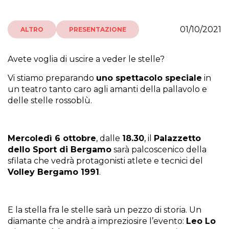
01/10/2021
ALTRO
PRESENTAZIONE
Avete voglia di uscire a veder le stelle?
Vi stiamo preparando
uno spettacolo speciale
in
un teatro tanto caro agli amanti della pallavolo e
delle stelle rossoblù.
Mercoledì 6 ottobre
, dalle
18.30
, il
Palazzetto
dello Sport di Bergamo
sarà palcoscenico della
sfilata che vedrà protagonisti atlete e tecnici del
Volley Bergamo 1991
.
E la stella fra le stelle sarà un pezzo di storia. Un
diamante che andrà a impreziosire l’evento:
Leo Lo