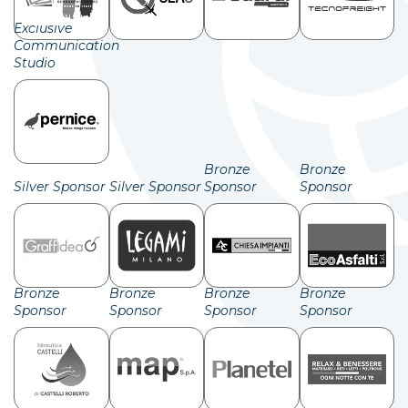
Exclusive
Communication
Studio
Bronze
Bronze
Silver Sponsor
Silver Sponsor
Sponsor
Sponsor
Bronze
Bronze
Bronze
Bronze
Sponsor
Sponsor
Sponsor
Sponsor