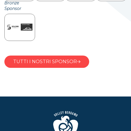
Bronze
Sponsor
TUTTI I NOSTRI SPONSOR