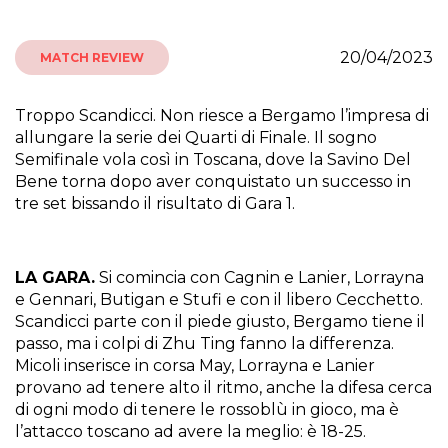
20/04/2023
MATCH REVIEW
Troppo Scandicci. Non riesce a Bergamo l’impresa di
allungare la serie dei Quarti di Finale. Il sogno
Semifinale vola così in Toscana, dove la Savino Del
Bene torna dopo aver conquistato un successo in
tre set bissando il risultato di Gara 1.
LA GARA.
Si comincia con Cagnin e Lanier, Lorrayna
e Gennari, Butigan e Stufi e con il libero Cecchetto.
Scandicci parte con il piede giusto, Bergamo tiene il
passo, ma i colpi di Zhu Ting fanno la differenza.
Micoli inserisce in corsa May, Lorrayna e Lanier
provano ad tenere alto il ritmo, anche la difesa cerca
di ogni modo di tenere le rossoblù in gioco, ma è
l’attacco toscano ad avere la meglio: è 18-25.