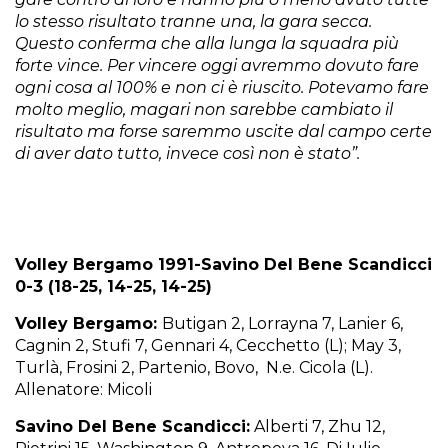
lo stesso risultato tranne una, la gara secca.
Questo conferma che alla lunga la squadra più
forte vince. Per vincere oggi avremmo dovuto fare
ogni cosa al 100% e non ci è riuscito. Potevamo fare
molto meglio, magari non sarebbe cambiato il
risultato ma forse saremmo uscite dal campo certe
di aver dato tutto, invece così non è stato”.
Volley Bergamo 1991-Savino Del Bene Scandicci
0-3 (18-25, 14-25, 14-25)
Volley Bergamo:
Butigan 2, Lorrayna 7, Lanier 6,
Cagnin 2, Stufi 7, Gennari 4, Cecchetto (L); May 3,
Turlà, Frosini 2, Partenio, Bovo, N.e. Cicola (L).
Allenatore: Micoli
Savino Del Bene Scandicci:
Alberti 7, Zhu 12,