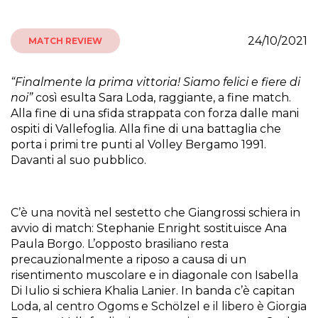
24/10/2021
MATCH REVIEW
“Finalmente la prima vittoria! Siamo felici e fiere di
noi”
così esulta Sara Loda, raggiante, a fine match.
Alla fine di una sfida strappata con forza dalle mani
ospiti di Vallefoglia. Alla fine di una battaglia che
porta i primi tre punti al Volley Bergamo 1991.
Davanti al suo pubblico.
C’è una novità nel sestetto che Giangrossi schiera in
avvio di match: Stephanie Enright sostituisce Ana
Paula Borgo. L’opposto brasiliano resta
precauzionalmente a riposo a causa di un
risentimento muscolare e in diagonale con Isabella
Di Iulio si schiera Khalia Lanier. In banda c’è capitan
Loda, al centro Ogoms e Schölzel e il libero è Giorgia