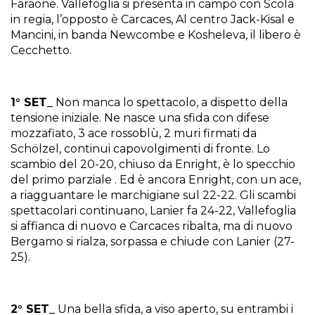
Faraone. Vallefoglia si presenta in campo con Scola
in regia, l’opposto è Carcaces, Al centro Jack-Kisal e
Mancini, in banda Newcombe e Kosheleva, il libero è
Cecchetto.
1° SET_
Non manca lo spettacolo, a dispetto della
tensione iniziale. Ne nasce una sfida con difese
mozzafiato, 3 ace rossoblù, 2 muri firmati da
Schölzel, continui capovolgimenti di fronte. Lo
scambio del 20-20, chiuso da Enright, è lo specchio
del primo parziale . Ed è ancora Enright, con un ace,
a riagguantare le marchigiane sul 22-22. Gli scambi
spettacolari continuano, Lanier fa 24-22, Vallefoglia
si affianca di nuovo e Carcaces ribalta, ma di nuovo
Bergamo si rialza, sorpassa e chiude con Lanier (27-
25).
2° SET_
Una bella sfida, a viso aperto, su entrambi i