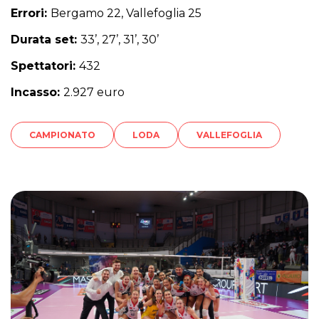
Errori:
Bergamo 22, Vallefoglia 25
Durata set:
33’, 27’, 31’, 30’
Spettatori:
432
Incasso:
2.927 euro
CAMPIONATO
LODA
VALLEFOGLIA