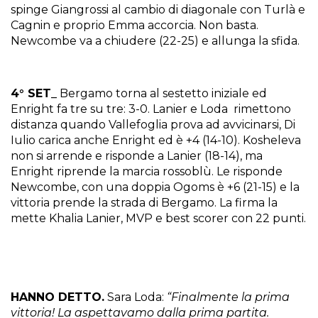
spinge Giangrossi al cambio di diagonale con Turlà e
Cagnin e proprio Emma accorcia. Non basta.
Newcombe va a chiudere (22-25) e allunga la sfida.
4° SET_
Bergamo torna al sestetto iniziale ed
Enright fa tre su tre: 3-0. Lanier e Loda rimettono
distanza quando Vallefoglia prova ad avvicinarsi, Di
Iulio carica anche Enright ed è +4 (14-10). Kosheleva
non si arrende e risponde a Lanier (18-14), ma
Enright riprende la marcia rossoblù. Le risponde
Newcombe, con una doppia Ogoms è +6 (21-15) e la
vittoria prende la strada di Bergamo. La firma la
mette Khalia Lanier, MVP e best scorer con 22 punti.
HANNO DETTO.
Sara Loda:
“Finalmente la prima
vittoria! La aspettavamo dalla prima partita.