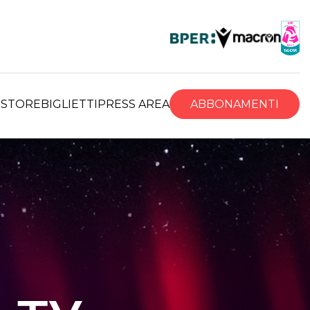
R
STORE
BIGLIETTI
PRESS AREA
ABBONAMENTI