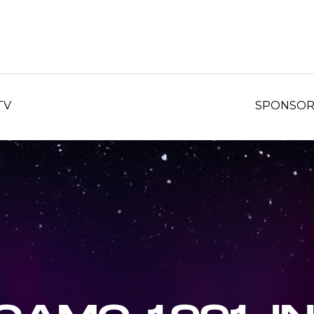
TV
SPONSO