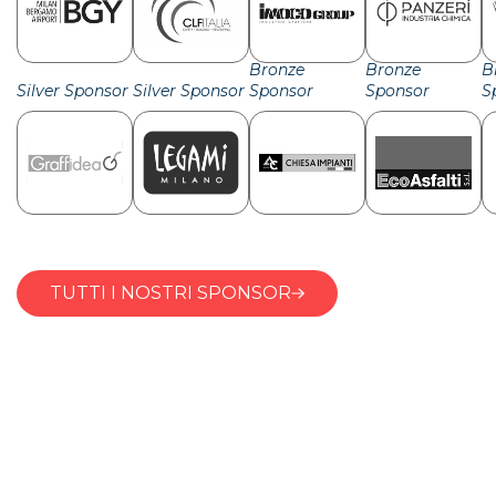
Bronze
Bronze
B
Silver Sponsor
Silver Sponsor
Sponsor
Sponsor
S
TUTTI I NOSTRI SPONSOR