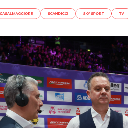
CASALMAGGIORE
SCANDICCI
SKY SPORT
TV