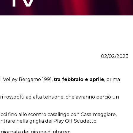
N TV
02/02/2023
il Volley Bergamo 1991,
tra febbraio e aprile
, prima
ri rossoblù ad alta tensione, che avranno perciò un
icci fino allo scontro casalingo con Casalmaggiore,
ntrare nella griglia dei Play Off Scudetto.
giornata del girone di ritorno: