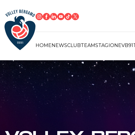
HOME
NEWS
CLUB
TEAM
STAGIONE
VB91