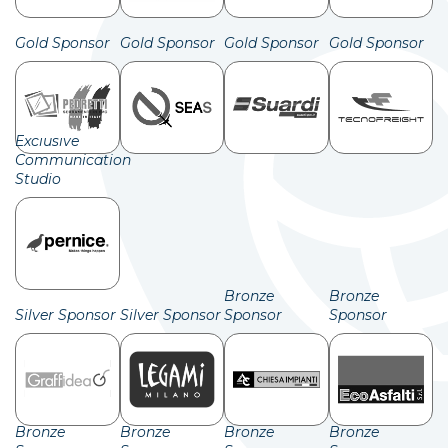
Gold Sponsor
Gold Sponsor
Gold Sponsor
Gold Sponsor
Exclusive
Communication
Studio
Bronze
Bronze
Silver Sponsor
Silver Sponsor
Sponsor
Sponsor
Bronze
Bronze
Bronze
Bronze