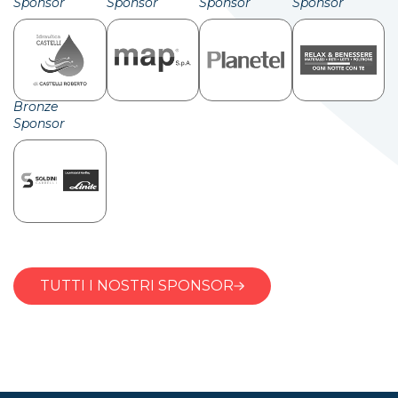
Sponsor
Sponsor
Sponsor
Sponsor
Bronze
Sponsor
TUTTI I NOSTRI SPONSOR