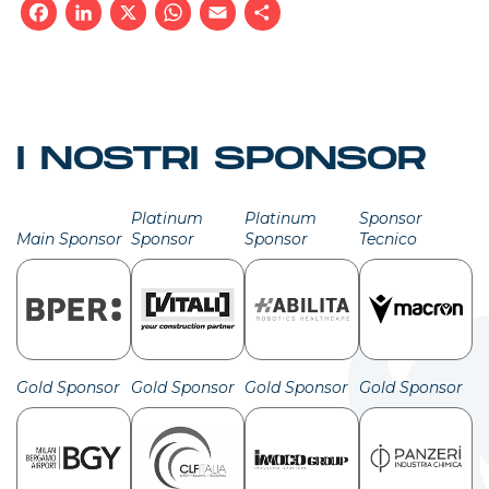
Facebook
LinkedIn
X
WhatsApp
Email
Condividi
I NOSTRI SPONSOR
Platinum
Platinum
Sponsor
Main Sponsor
Sponsor
Sponsor
Tecnico
Gold Sponsor
Gold Sponsor
Gold Sponsor
Gold Sponsor