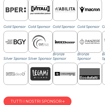
Gold Sponsor
Gold Sponsor
Gold Sponsor
Gold Sponsor
G
Bronze
Bronze
B
Silver Sponsor
Silver Sponsor
Sponsor
Sponsor
S
TUTTI I NOSTRI SPONSOR