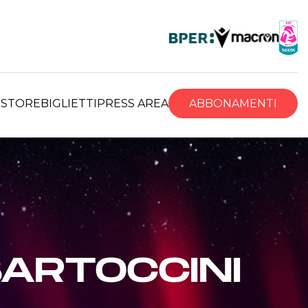
R
STORE
BIGLIETTI
PRESS AREA
ABBONAMENTI
ARTOCCINI