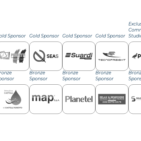
Exclu
Comm
old Sponsor
Gold Sponsor
Gold Sponsor
Gold Sponsor
Studi
ronze
Bronze
Bronze
Bronze
Bron
ponsor
Sponsor
Sponsor
Sponsor
Spon