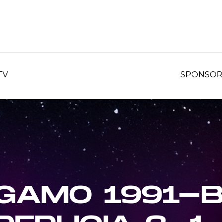
TV
SPONSO
GAMO 1991-B