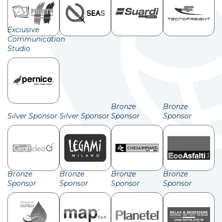
Exclusive
Communication
Studio
Bronze
Bronze
Silver Sponsor
Silver Sponsor
Sponsor
Sponsor
Bronze
Bronze
Bronze
Bronze
Sponsor
Sponsor
Sponsor
Sponsor