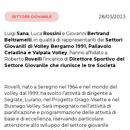
28/03/2023
SETTORE GIOVANILE
Luigi
Sana
, Luca
Rossini
e Giovanni
Bertrand
Beltramelli
, in qualità di rappresentanti dei
Settori
Giovanili di Volley Bergamo 1991, Pallavolo
Celadina e Valpala Volley
, hanno affidato a
Roberto
Rovelli
l’incarico di
Direttore Sportivo del
Settore Giovanile che riunisce le tre Società
.
Rovelli, nato a Seregno nel 1964 e nel mondo del
volley dal 1999, ha svolto l’attività di dirigente a
Segrate, Lurano, nel Progetto Orago-Visette e nel
Busnago Volley. Sarà impegnato nell’attività di
pianificazione e programmazione delle attività di
base e di eccellenza, riservando particolare
attenzione allo sviluppo del settore giovanile