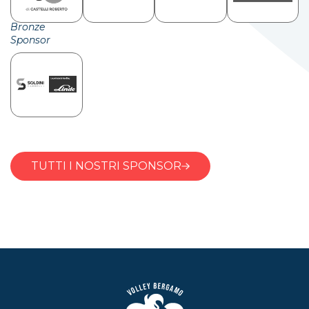
Bronze
Sponsor
TUTTI I NOSTRI SPONSOR