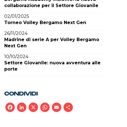
collaborazione per il Settore Giovanile
02/01/2025
Torneo Volley Bergamo Next Gen
26/11/2024
Madrine di serie A per Volley Bergamo
Next Gen
10/10/2024
Settore Giovanile: nuova avventura alle
porte
CONDIVIDI
Facebook
LinkedIn
X
WhatsApp
Email
Condividi