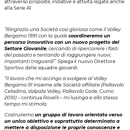
attraverso proposte, iniziative e attività legate anche
alla Serie A1.
“
Ringrazio una Società così gloriosa come il Volley
Bergamo 1991 con la quale
coordineremo un
percorso innovativo con un nuovo progetto del
Settore Giovanile
, cercando di ripercorrere i fasti
del passato e tentando di raggiungere nuovi,
importanti traguardi”. S
piega il nuovo Direttore
Sportivo delle squadre giovanili.
“Il lavoro che mi accingo a svolgere al Volley
Bergamo 91 insieme alle Società affiliate (Pallavolo
Celadina, Valpala Volley,
Pallavolo Gorle,
Curno
2010)
– continua Rovelli –
mi lusinga e allo stesso
tempo mi stimola.
Costruiremo
un gruppo di lavoro orientato verso
un unico obiettivo e soprattutto determinato a
mettere a disposizione le proprie conoscenze e