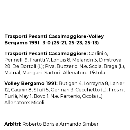
Trasporti Pesanti Casalmaggiore-Volley
Bergamo 1991 3-0 (25-21, 25-23, 25-13)
Trasporti Pesanti Casalmaggiore:
Carlini 4,
Perinelli 9, Frantti 7, Lohuis 8, Melandri 3, Dimitrova
28, De Bortoli (L); Piva, Buzzerio. N.e. Scola, Braga (L),
Malual, Mangani, Sartori. Allenatore: Pistola
Volley Bergamo 1991:
Butigan 4, Lorrayna 8, Lanier
12, Cagnin 8, Stufi 5, Gennari 3, Cecchetto (L); Frosini,
Turlà, May 1, Bovo 1. N.e. Partenio, Cicola (L).
Allenatore: Micoli
Arbitri:
Roberto Boris e Armando Simbari