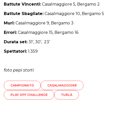
Battute Vincenti:
Casalmaggiore 5, Bergamo 2
Battute Sbagliate:
Casalmaggiore 10, Bergamo 5
Muri:
Casalmaggiore 9, Bergamo 3
Errori:
Casalmaggiore 15, Bergamo 16
Durata set:
31’, 30’, 23’
Spettatori:
1.359
foto pepi storti
CAMPIONATO
CASALMAGGIORE
PLAY OFF CHALLENGE
TURLÀ