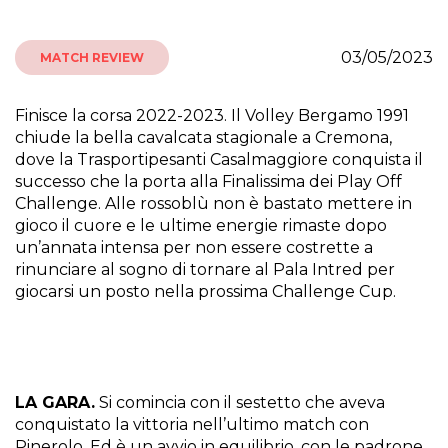
03/05/2023
MATCH REVIEW
Finisce la corsa 2022-2023. Il Volley Bergamo 1991
chiude la bella cavalcata stagionale a Cremona,
dove la Trasportipesanti Casalmaggiore conquista il
successo che la porta alla Finalissima dei Play Off
Challenge. Alle rossoblù non è bastato mettere in
gioco il cuore e le ultime energie rimaste dopo
un’annata intensa per non essere costrette a
rinunciare al sogno di tornare al Pala Intred per
giocarsi un posto nella prossima Challenge Cup.
LA GARA.
Si comincia con il sestetto che aveva
conquistato la vittoria nell’ultimo match con
Pinerolo. Ed è un avvio in equilibrio, con le padrone