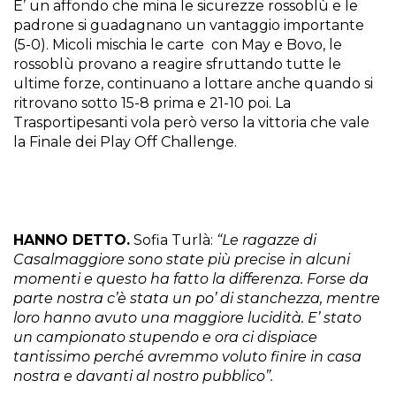
E’ un affondo che mina le sicurezze rossoblù e le
padrone si guadagnano un vantaggio importante
(5-0). Micoli mischia le carte con May e Bovo, le
rossoblù provano a reagire sfruttando tutte le
ultime forze, continuano a lottare anche quando si
ritrovano sotto 15-8 prima e 21-10 poi. La
Trasportipesanti vola però verso la vittoria che vale
la Finale dei Play Off Challenge.
HANNO DETTO.
Sofia Turlà:
“Le ragazze di
Casalmaggiore sono state più precise in alcuni
momenti e questo ha fatto la differenza. Forse da
parte nostra c’è stata un po’ di stanchezza, mentre
loro hanno avuto una maggiore lucidità. E’ stato
un campionato stupendo e ora ci dispiace
tantissimo perché avremmo voluto finire in casa
nostra e davanti al nostro pubblico”.