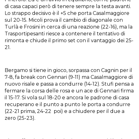
di casa capaci però di tenere sempre la testa avanti.
Lo strappo decisivo è il +5 che porta Casalmaggiore
sul 20-15. Micoli prova il cambio di diagonale con
Turlà e Frosini in cerca di una reazione (22-16), ma la
Trasportipesanti riesce a contenere il tentativo di
rimonta e chiude il primo set con il vantaggio dei 25-
21.
Bergamo si tiene in gioco, sorpassa con Cagnin per il
7-8, fa break con Gennari (9-11) ma Casalmaggiore di
nuovo risale e passa a condurre (14-12). Stufi pensa a
fermare la corsa delle rosa e un ace di Gennari firma
il 15-17. Si vola sul 18-20 e ancora le padrone di casa
recuperano e il punto a punto le porta a condurre
(22-21 prima, 24-22 poi) e a chiudere per il due a
zero (25-23).