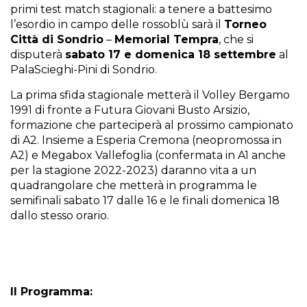
primi test match stagionali: a tenere a battesimo
l’esordio in campo delle rossoblù sarà il
Torneo
Città di Sondrio
–
Memorial Tempra
, che si
disputerà
sabato 17 e domenica 18 settembre
al
PalaScieghi-Pini di Sondrio.
La prima sfida stagionale metterà il Volley Bergamo
1991 di fronte a Futura Giovani Busto Arsizio,
formazione che parteciperà al prossimo campionato
di A2. Insieme a Esperia Cremona (neopromossa in
A2) e Megabox Vallefoglia (confermata in A1 anche
per la stagione 2022-2023) daranno vita a un
quadrangolare che metterà in programma le
semifinali sabato 17 dalle 16 e le finali domenica 18
dallo stesso orario.
Il Programma: