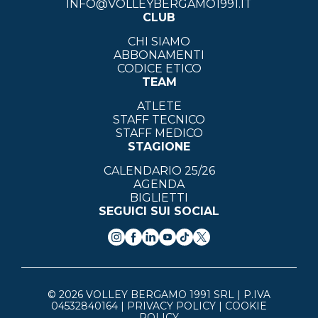
INFO@VOLLEYBERGAMO1991.IT
CLUB
CHI SIAMO
ABBONAMENTI
CODICE ETICO
TEAM
ATLETE
STAFF TECNICO
STAFF MEDICO
STAGIONE
CALENDARIO 25/26
AGENDA
BIGLIETTI
SEGUICI SUI SOCIAL
© 2026 VOLLEY BERGAMO 1991 SRL | P.IVA
04532840164 |
PRIVACY POLICY
|
COOKIE
POLICY