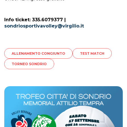
Info ticket: 335.6079377 |
sondriosportivavolley@virgilio.it
ALLENAMENTO CONGIUNTO
TEST MATCH
TORNEO SONDRIO