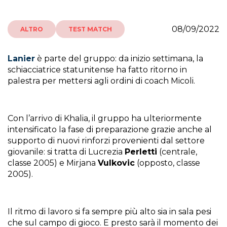
08/09/2022
ALTRO
TEST MATCH
Lanier
è parte del gruppo: da inizio settimana, la
schiacciatrice statunitense ha fatto ritorno in
palestra per mettersi agli ordini di coach Micoli.
Con l’arrivo di Khalia, il gruppo ha ulteriormente
intensificato la fase di preparazione grazie anche al
supporto di nuovi rinforzi provenienti dal settore
giovanile: si tratta di Lucrezia
Perletti
(centrale,
classe 2005) e Mirjana
Vulkovic
(opposto, classe
2005).
Il ritmo di lavoro si fa sempre più alto sia in sala pesi
che sul campo di gioco. E presto sarà il momento dei