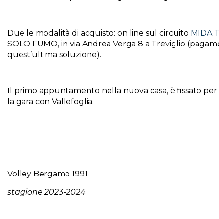
Due le modalità di acquisto: on line sul circuito
MIDA T
SOLO FUMO, in via Andrea Verga 8 a Treviglio (pagame
quest’ultima soluzione).
Il primo appuntamento nella nuova casa, è fissato per
la gara con Vallefoglia.
Volley Bergamo 1991
stagione 2023-2024