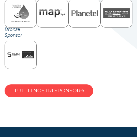
Bronze
Sponsor
TUTTI I NOSTRI SPONSOR