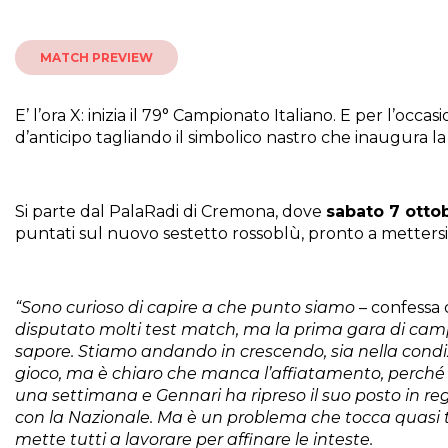
MATCH PREVIEW
E’ l’ora X: inizia il 79° Campionato Italiano. E per l’occa
d’anticipo tagliando il simbolico nastro che inaugura la
Si parte dal PalaRadi di Cremona, dove
sabato 7 ottob
puntati sul nuovo sestetto rossoblù, pronto a mettersi 
“Sono curioso di capire a che punto siamo
– confessa
disputato molti test match, ma la prima gara di cam
sapore. Stiamo andando in crescendo, sia nella condiz
gioco, ma è chiaro che manca l’affiatamento, perché 
una settimana e Gennari ha ripreso il suo posto in re
con la Nazionale. Ma è un problema che tocca quasi tu
mette tutti a lavorare per affinare le inteste.