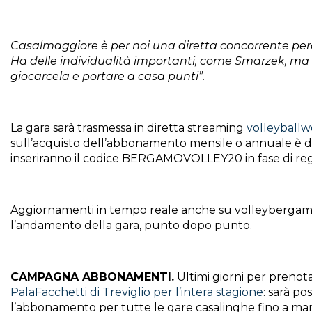
Casalmaggiore è per noi una diretta concorrente perch
Ha delle individualità importanti, come Smarzek, ma 
giocarcela e portare a casa punti”.
La gara sarà trasmessa in diretta streaming
volleyballw
sull’acquisto dell’abbonamento mensile o annuale è ded
inseriranno il codice BERGAMOVOLLEY20 in fase di reg
Aggiornamenti in tempo reale anche su volleybergamo19
l’andamento della gara, punto dopo punto.
CAMPAGNA ABBONAMENTI.
Ultimi giorni per prenot
PalaFacchetti di Treviglio per l’intera stagione
: sarà po
l’abbonamento per tutte le gare casalinghe fino a mar