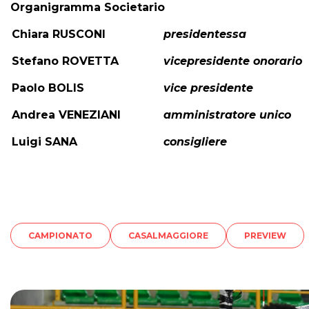
Organigramma Societario
Chiara RUSCONI
presidentessa
Stefano ROVETTA
vicepresidente onorario
Paolo BOLIS
vice presidente
Andrea VENEZIANI
amministratore unico
Luigi SANA
consigliere
CAMPIONATO
CASALMAGGIORE
PREVIEW