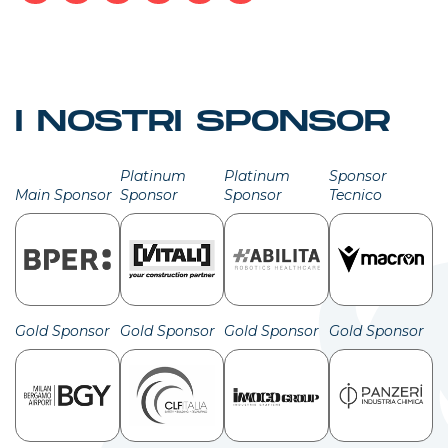
Facebook
LinkedIn
X
WhatsApp
Email
Condividi
I NOSTRI SPONSOR
Platinum
Platinum
Sponsor
Main Sponsor
Sponsor
Sponsor
Tecnico
Gold Sponsor
Gold Sponsor
Gold Sponsor
Gold Sponsor