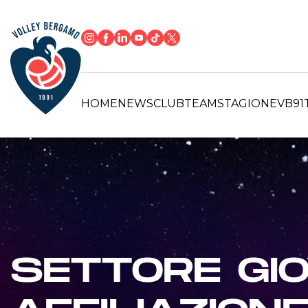
HOME
NEWS
CLUB
TEAM
STAGIONE
VB91
SETTORE GIO