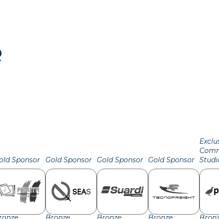
R
Exclu
Comm
old Sponsor
Gold Sponsor
Gold Sponsor
Gold Sponsor
Studi
ronze
Bronze
Bronze
Bronze
Bron