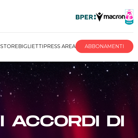
R
STORE
BIGLIETTI
PRESS AREA
ABBONAMENTI
I ACCORDI DI