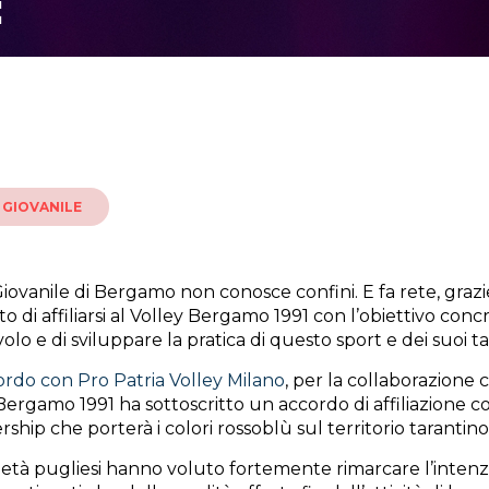
E
 GIOVANILE
Giovanile di Bergamo non conosce confini. E fa rete, grazie
o di affiliarsi al Volley Bergamo 1991 con l’obiettivo con
volo e di sviluppare la pratica di questo sport e dei suoi ta
ordo con Pro Patria Volley Milano
, per la collaborazione
Bergamo 1991 ha sottoscritto un accordo di affiliazione co
ship che porterà i colori rossoblù sul territorio tarantino
età pugliesi hanno voluto fortemente rimarcare l’intenzion