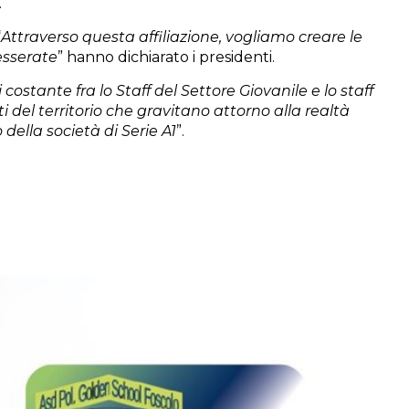
.
“
Attraverso questa affiliazione, vogliamo creare le
tesserate
” hanno dichiarato i presidenti.
ostante fra lo Staff del Settore Giovanile e lo staff
i del territorio che gravitano attorno alla realtà
della società di Serie A1
”.