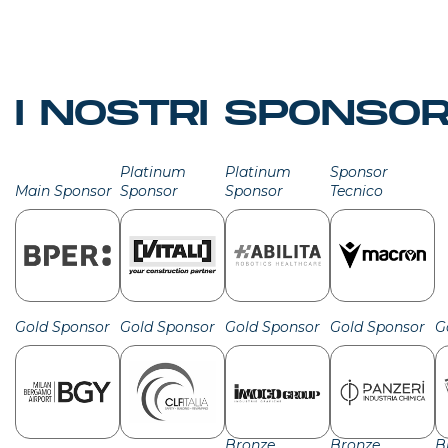
I NOSTRI SPONSO
Platinum
Platinum
Sponsor
Main Sponsor
Sponsor
Sponsor
Tecnico
Gold Sponsor
Gold Sponsor
Gold Sponsor
Gold Sponsor
G
Bronze
Bronze
B