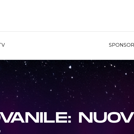
TV
SPONSO
VANILE: NUOV