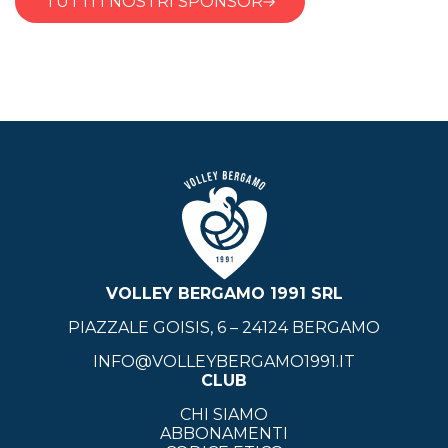
TUTTI I NOSTRI SPONSOR
VOLLEY BERGAMO 1991 SRL
PIAZZALE GOISIS, 6 – 24124 BERGAMO
INFO@VOLLEYBERGAMO1991.IT
CLUB
CHI SIAMO
ABBONAMENTI