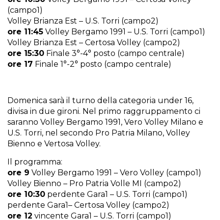
(campo1)
Volley Brianza Est – U.S. Torri (campo2)
ore 11:45
Volley Bergamo 1991 – U.S. Torri (campo1)
Volley Brianza Est – Certosa Volley (campo2)
ore 15:30
Finale 3°-4° posto (campo centrale)
ore 17
Finale 1°-2° posto (campo centrale)
Domenica sarà il turno della categoria under 16,
divisa in due gironi. Nel primo raggruppamento ci
saranno Volley Bergamo 1991, Vero Volley Milano e
U.S. Torri, nel secondo Pro Patria Milano, Volley
Bienno e Vertosa Volley.
Il programma:
ore 9
Volley Bergamo 1991 – Vero Volley (campo1)
Volley Bienno – Pro Patria Volle MI (campo2)
ore 10:30
perdente Gara1 – U.S. Torri (campo1)
perdente Gara1– Certosa Volley (campo2)
ore 12
vincente Gara1 – U.S. Torri (campo1)