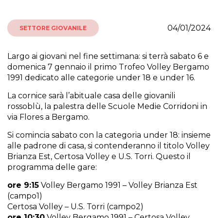
04/01/2024
SETTORE GIOVANILE
Largo ai giovani nel fine settimana: si terrà sabato 6 e
domenica 7 gennaio il primo Trofeo Volley Bergamo
1991 dedicato alle categorie under 18 e under 16.
La cornice sarà l’abituale casa delle giovanili
rossoblù, la palestra delle Scuole Medie Corridoni in
via Flores a Bergamo.
Si comincia sabato con la categoria under 18: insieme
alle padrone di casa, si contenderanno il titolo Volley
Brianza Est, Certosa Volley e U.S. Torri. Questo il
programma delle gare:
ore 9:15
Volley Bergamo 1991 – Volley Brianza Est
(campo1)
Certosa Volley – U.S. Torri (campo2)
ore 10:30
Volley Bergamo 1991 – Certosa Volley