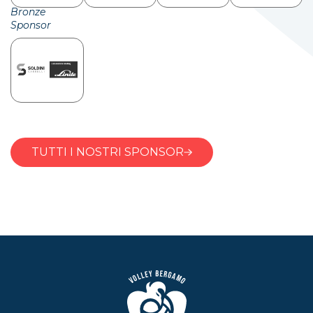
Bronze
Sponsor
TUTTI I NOSTRI SPONSOR