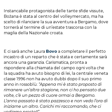
Instancabile protagonista delle tante sfide vissute,
Božana è stata al centro del volleymercato, ma ha
scelto di rilanciare la sua avventura a Bergamo, dove
tornerà al termine di un’estate trascorsa con la
maglia della Nazionale croata.
E ci sarà anche Laura
Bovo
a completare il perfetto
incastro di un reparto che è stata e certamente sarà
ancora una garanzia. Carismatica, pronta a
rispondere alla chiamata del campo ogni volta che
la squadra ha avuto bisogno di lei, la centrale veneta
classe 1996 non ha avuto dubbi dopo il suo primo
anno in rossoblù:
“Appena mi è stato proposto di
rimanere un’altra stagione, non ci ho pensato due
volte, c’è un pezzo di cuore ormai a Bergamo.
L’anno passato è stato pazzesco e non vedo l’ora di
iniziarne un altro. Carichi mi raccomando, che ci
vediamo presto!!”.