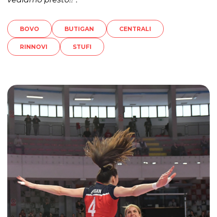
BOVO
BUTIGAN
CENTRALI
RINNOVI
STUFI