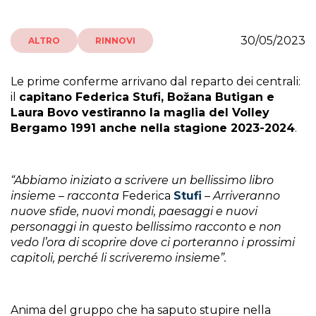
30/05/2023
ALTRO
RINNOVI
Le prime conferme arrivano dal reparto dei centrali:
il
capitano Federica Stufi, Božana Butigan e
Laura Bovo vestiranno la maglia del Volley
Bergamo 1991 anche nella stagione 2023-2024
.
“Abbiamo iniziato a scrivere un bellissimo libro
insieme – racconta
Federica
Stufi
–
Arriveranno
nuove sfide, nuovi mondi, paesaggi e nuovi
personaggi in questo bellissimo racconto e non
vedo l’ora di scoprire dove ci porteranno i prossimi
capitoli, perché li scriveremo insieme”.
Anima del gruppo che ha saputo stupire nella