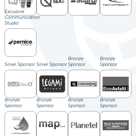
Exclusive
Communication
Studio
Bronze
Bronze
Silver Sponsor
Silver Sponsor
Sponsor
Sponsor
Bronze
Bronze
Bronze
Bronze
Sponsor
Sponsor
Sponsor
Sponsor