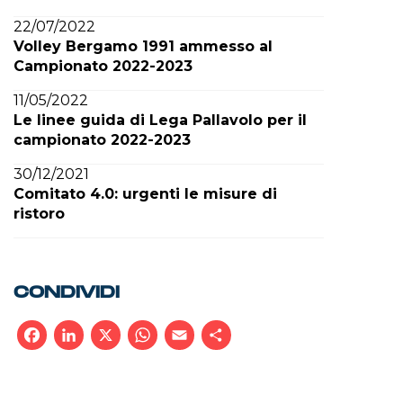
22/07/2022
Volley Bergamo 1991 ammesso al
Campionato 2022-2023
11/05/2022
Le linee guida di Lega Pallavolo per il
campionato 2022-2023
30/12/2021
Comitato 4.0: urgenti le misure di
ristoro
CONDIVIDI
Facebook
LinkedIn
X
WhatsApp
Email
Condividi