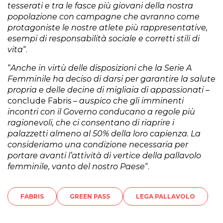
tesserati e tra le fasce più giovani della nostra
popolazione con campagne che avranno come
protagoniste le nostre atlete più rappresentative,
esempi di responsabilità sociale e corretti stili di
vita
“.
“
Anche in virtù delle disposizioni che la Serie A
Femminile ha deciso di darsi per garantire la salute
propria e delle decine di migliaia di appassionati
–
conclude Fabris –
auspico che gli imminenti
incontri con il Governo conducano a regole più
ragionevoli, che ci consentano di riaprire i
palazzetti almeno al 50% della loro capienza. La
consideriamo una condizione necessaria per
portare avanti l’attività di vertice della pallavolo
femminile, vanto del nostro Paese
“.
FABRIS
GREEN PASS
LEGA PALLAVOLO