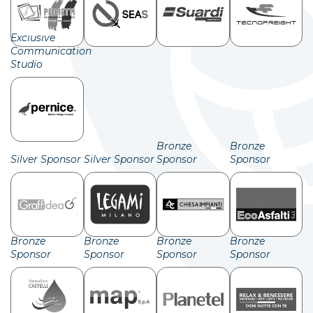
Exclusive
Communication
Studio
Bronze
Bronze
Silver Sponsor
Silver Sponsor
Sponsor
Sponsor
Bronze
Bronze
Bronze
Bronze
Sponsor
Sponsor
Sponsor
Sponsor