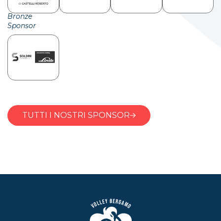
Bronze
Sponsor
TUTTI I NOSTRI SPONSOR