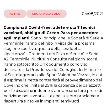
04/08/2021
ALTRO
LEGA PALLAVOLO
Campionati Covid-free, atlete e staff tecnici
vaccinati, obbligo di Green Pass per accedere
agli impianti
. Sono i principi che le Società di Serie A
Femminile hanno definito in vista della prossima
stagione sportiva, quella della cosiddetta
‘ripartenza’. I Presidenti dei Club di Serie A1 e Serie
A2 Femminile, riunitisi in Consulta nei giorni scorsi,
hanno sottoscritto un documento condiviso,
destinato alla Presidenza del Consiglio dei Ministri e
al Sottosegretario allo Sport Valentina Vezzali, in cui
si esprime la netta contrarietà al provvedimento del
Governo che limita al 25% la capienza dei palazzetti
per le discipline indoor e si annunciano forti prese di
posizione nell’eventualità che la tanto proclamata
riapertura si risolva in impianti semivuoti.