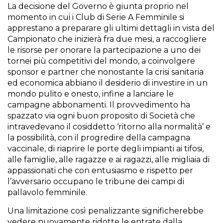
La decisione del Governo è giunta proprio nel
momento in cui i Club di Serie A Femminile si
apprestano a preparare gli ultimi dettagli in vista del
Campionato che inizierà fra due mesi, a raccogliere
le risorse per onorare la partecipazione a uno dei
tornei più competitivi del mondo, a coinvolgere
sponsor e partner che nonostante la crisi sanitaria
ed economica abbiano il desiderio di investire in un
mondo pulito e onesto, infine a lanciare le
campagne abbonamenti. Il provvedimento ha
spazzato via ogni buon proposito di Società che
intravedevano il cosiddetto ‘ritorno alla normalità’ e
la possibilità, con il progredire della campagna
vaccinale, di riaprire le porte degli impianti ai tifosi,
alle famiglie, alle ragazze e ai ragazzi, alle migliaia di
appassionati che con entusiasmo e rispetto per
l’avversario occupano le tribune dei campi di
pallavolo femminile.
Una limitazione così penalizzante significherebbe
vedere nuovamente ridotte le entrate dalla