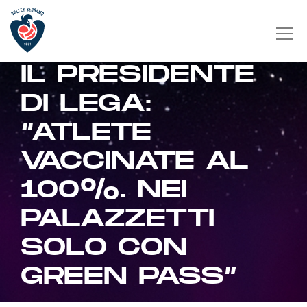
IL PRESIDENTE
DI LEGA:
“ATLETE
VACCINATE AL
100%. NEI
PALAZZETTI
SOLO CON
GREEN PASS”