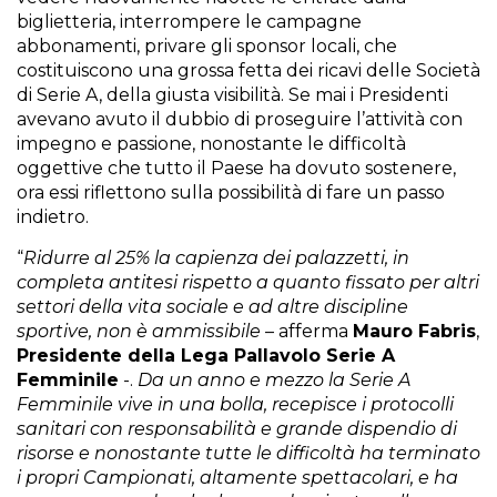
biglietteria, interrompere le campagne
abbonamenti, privare gli sponsor locali, che
costituiscono una grossa fetta dei ricavi delle Società
di Serie A, della giusta visibilità. Se mai i Presidenti
avevano avuto il dubbio di proseguire l’attività con
impegno e passione, nonostante le difficoltà
oggettive che tutto il Paese ha dovuto sostenere,
ora essi riflettono sulla possibilità di fare un passo
indietro.
“
Ridurre al 25% la capienza dei palazzetti, in
completa antitesi rispetto a quanto fissato per altri
settori della vita sociale e ad altre discipline
sportive, non è ammissibile
– afferma
Mauro Fabris
,
Presidente della Lega Pallavolo Serie A
Femminile
-.
Da un anno e mezzo la Serie A
Femminile vive in una bolla, recepisce i protocolli
sanitari con responsabilità e grande dispendio di
risorse e nonostante tutte le difficoltà ha terminato
i propri Campionati, altamente spettacolari, e ha