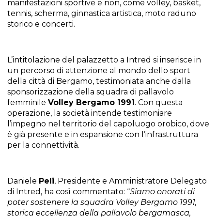
manifestazioni sportive e non, come volley, basket,
tennis, scherma, ginnastica artistica, moto raduno
storico e concerti.
L’intitolazione del palazzetto a Intred si inserisce in
un percorso di attenzione al mondo dello sport
della città di Bergamo, testimoniata anche dalla
sponsorizzazione della squadra di pallavolo
femminile
Volley Bergamo 1991
. Con questa
operazione, la società intende testimoniare
l’impegno nel territorio del capoluogo orobico, dove
è già presente e in espansione con l’infrastruttura
per la connettività.
Daniele
Peli
, Presidente e Amministratore Delegato
di Intred, ha così commentato: “
Siamo onorati di
poter sostenere la squadra Volley Bergamo 1991,
storica eccellenza della pallavolo bergamasca,