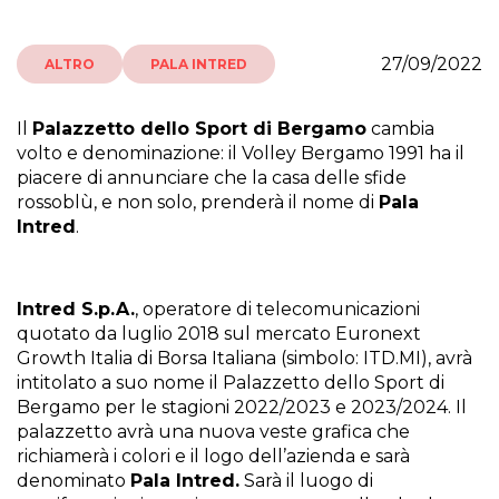
27/09/2022
ALTRO
PALA INTRED
Il
Palazzetto dello Sport di Bergamo
cambia
volto e denominazione: il Volley Bergamo 1991 ha il
piacere di annunciare che la casa delle sfide
rossoblù, e non solo, prenderà il nome di
Pala
Intred
.
Intred S.p.A.
, operatore di telecomunicazioni
quotato da luglio 2018 sul mercato Euronext
Growth Italia di Borsa Italiana (simbolo: ITD.MI), avrà
intitolato a suo nome il Palazzetto dello Sport di
Bergamo per le stagioni 2022/2023 e 2023/2024. Il
palazzetto avrà una nuova veste grafica che
richiamerà i colori e il logo dell’azienda e sarà
denominato
Pala Intred.
Sarà il luogo di