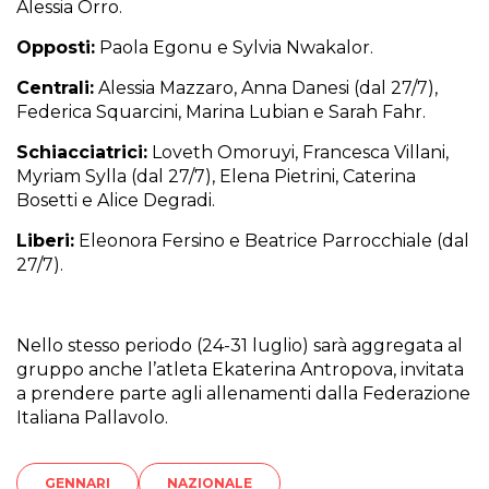
Alessia Orro.
Opposti:
Paola Egonu e Sylvia Nwakalor.
Centrali:
Alessia Mazzaro, Anna Danesi (dal 27/7),
Federica Squarcini, Marina Lubian e Sarah Fahr.
Schiacciatrici:
Loveth Omoruyi, Francesca Villani,
Myriam Sylla (dal 27/7), Elena Pietrini, Caterina
Bosetti e Alice Degradi.
Liberi:
Eleonora Fersino e Beatrice Parrocchiale (dal
27/7).
Nello stesso periodo (24-31 luglio) sarà aggregata al
gruppo anche l’atleta Ekaterina Antropova, invitata
a prendere parte agli allenamenti dalla Federazione
Italiana Pallavolo.
GENNARI
NAZIONALE