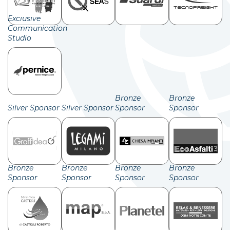
Exclusive
Communication
Studio
Bronze
Bronze
Silver Sponsor
Silver Sponsor
Sponsor
Sponsor
Bronze
Bronze
Bronze
Bronze
Sponsor
Sponsor
Sponsor
Sponsor