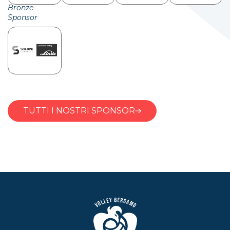
Bronze
Sponsor
TUTTI I NOSTRI SPONSOR