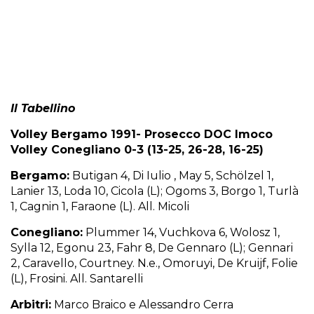
Il Tabellino
Volley Bergamo 1991- Prosecco DOC Imoco
Volley Conegliano 0-3 (13-25, 26-28, 16-25)
Bergamo:
Butigan 4, Di Iulio , May 5, Schölzel 1,
Lanier 13, Loda 10, Cicola (L); Ogoms 3, Borgo 1, Turlà
1, Cagnin 1, Faraone (L). All. Micoli
Conegliano:
Plummer 14, Vuchkova 6, Wolosz 1,
Sylla 12, Egonu 23, Fahr 8, De Gennaro (L); Gennari
2, Caravello, Courtney. N.e., Omoruyi, De Kruijf, Folie
(L), Frosini. All. Santarelli
Arbitri:
Marco Braico e Alessandro Cerra