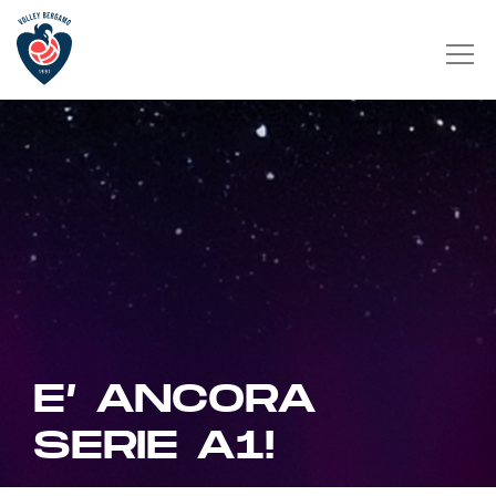
E’ ANCORA
SERIE A1!