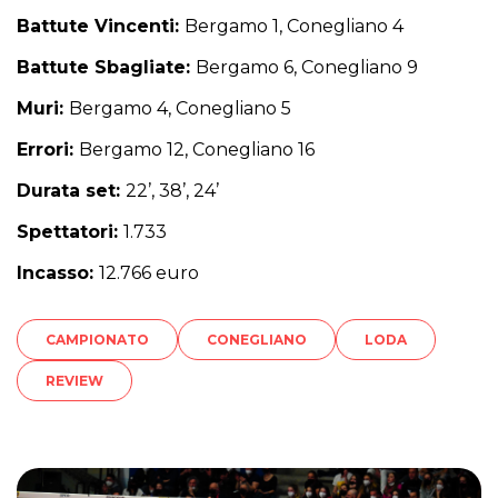
Battute Vincenti:
Bergamo 1, Conegliano 4
Battute Sbagliate:
Bergamo 6, Conegliano 9
Muri:
Bergamo 4, Conegliano 5
Errori:
Bergamo 12, Conegliano 16
Durata set:
22’, 38’, 24’
Spettatori:
1.733
Incasso:
12.766 euro
CAMPIONATO
CONEGLIANO
LODA
REVIEW