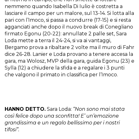
nemmeno quando Isabella Di Iulio è costretta a
lasciare il campo per un malore, sul 13-14. Si lotta alla
pari con l’Imoco, si passa a condurre (17-15) e si resta
agganciati anche dopo il nuovo break di Conegliano
firmato Egonu (20-22): annullate 2 palle set, Sara
Loda mette a terra il 24-24, si va ai vantaggi,
Bergamo prova a ribaltare 2 volte ma il muro di Fahr
dice 26-28. Lanier e Loda provano a tenere accesa la
gara, ma Wolosz, MVP della gara, guida Egonu (23) e
Sylla (12) a chiudere la sfida e a regalare i 3 punti
che valgono il primato in classifica per l’Imoco.
HANNO DETTO.
Sara Loda:
“Non sono mai stata
così felice dopo una sconfitta! E’ un’emozione
grandissima e un regalo bellissimo per i nostri
tifosi”.