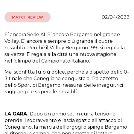
02/04/2022
MATCH REVIEW
E’ ancora Serie A1. E’ ancora Bergamo nel grande
Volley. E’ ancora e sempre più grande il cuore
rossoblù. Perché il Volley Bergamo 1991 si regala la
salvezza. E regala alla città una nuova stagione
nell’olimpo del Campionato Italiano.
Mai sconfitta fu più dolce, perché a dispetto dello 0-
3 finale che Conegliano conquista al Palazzetto
dello Sport di Bergamo, nessuna delle inseguitrici
raggiunge e supera le rossoblù.
LA GARA.
Dopo un primo set in cui la tensione
prende il sopravvento e lascia spazio all’attacco di
Conegliano, la marcia dell’orgoglio spinge Bergamo
al ritorno in campo, che non smette di lottare