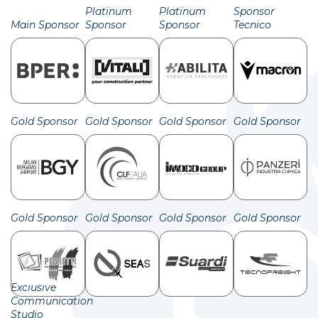
Platinum
Platinum
Sponsor
Main Sponsor
Sponsor
Sponsor
Tecnico
Gold Sponsor
Gold Sponsor
Gold Sponsor
Gold Sponsor
Gold Sponsor
Gold Sponsor
Gold Sponsor
Gold Sponsor
Exclusive
Communication
Studio