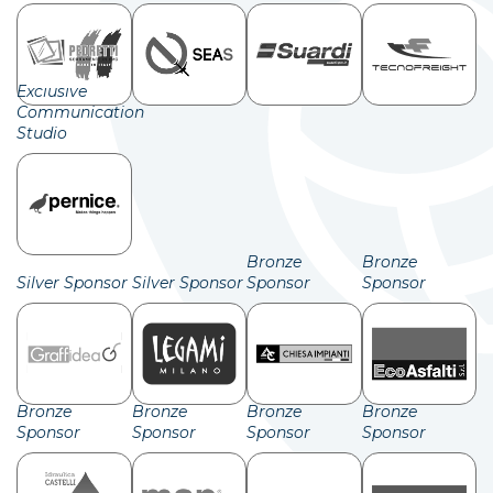
Exclusive
Communication
Studio
Bronze
Bronze
Silver Sponsor
Silver Sponsor
Sponsor
Sponsor
Bronze
Bronze
Bronze
Bronze
Sponsor
Sponsor
Sponsor
Sponsor