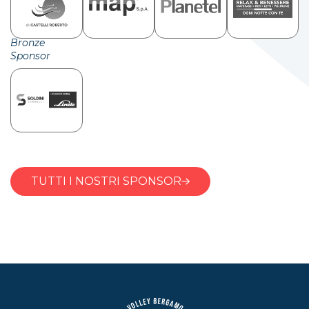
Bronze
Sponsor
TUTTI I NOSTRI SPONSOR