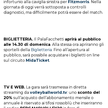
infortunio alla caviglia sinistra per
Fitzmorris
. Nella
giornata di oggi verrà sottoposta a controlli
diagnostici, ma difficilmente potrà essere del match.
BIGLIETTERIA.
Il PalaFacchetti
aprirà al pubblico
alle 14.30 di domenica
. Alla stessa ora apriranno gli
sportelli della
Biglietteria
. Fino all’apertura al
pubblico, sarà possibile acquistare i biglietti on line
sul circuito
MidaTicket
.
TV E WEB.
La gara sarà trasmessa in diretta
streaming da
volleyballworld.tv
: uno
sconto del
20%
sull’acquisto dell’abbonamento mensile o
annuale è riservato ai tifosi rossoblù che inseriranno