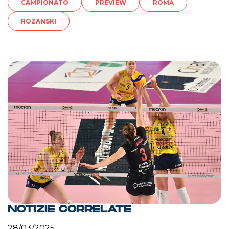
CAMPIONATO
PREVIEW
ROMA
ROZANSKI
NOTIZIE CORRELATE
28/03/2025