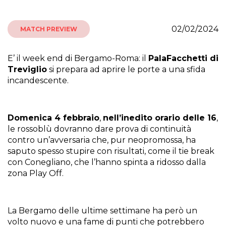
02/02/2024
MATCH PREVIEW
E’ il week end di Bergamo-Roma: il
PalaFacchetti di
Treviglio
si prepara ad aprire le porte a una sfida
incandescente.
Domenica 4 febbraio
,
nell’inedito orario delle 16
,
le rossoblù dovranno dare prova di continuità
contro un’avversaria che, pur neopromossa, ha
saputo spesso stupire con risultati, come il tie break
con Conegliano, che l’hanno spinta a ridosso dalla
zona Play Off.
La Bergamo delle ultime settimane ha però un
volto nuovo e una fame di punti che potrebbero