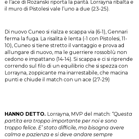
e l’ace di Rozanski riporta la parità. Lorrayna ribalta e
il muro di Pistolesi vale l’uno a due (23-25).
Di nuovo Cuneo si rialza e scappa via (6-1), Gennari
ferma la fuga. La risalita è lenta (-1 con Pistolesi, 11-
10), Cuneo si tiene stretto il vantaggio e prova ad
allungare di nuovo, ma le guerriere rossoblù non
cedono e impattano (14-14). Si scappa e ci si riprende
correndo sul filo di un equilibrio che si spezza con
Lorrayna, zoppicante ma inarrestabile, che macina
punti e chiude il match con un ace (27-29)
HANNO DETTO.
Lorrayna, MVP del match:
“Questa
partita era troppo importante per noi e sono
troppo felice. E’ stato difficile, ma bisogna avere
calma e pazienza e si deve andare sempre