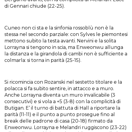
di Gennari chiude (22-25).
Cuneo non ci sta e la sinfonia rossoblù non è la
stessa nel secondo parziale: con Sylves le piemontesi
mettono subito la testa avanti. Nervini e la solita
Lorrayna si tengono in scia, ma Enweonwu allunga
la distanza e la girandola di cambi non è sufficiente a
colmarla: si torna in parità (25-15).
Si ricomincia con Rozanski nel sestetto titolare e la
polacca si fa subito sentire, in attacco e a muro.
Anche Lorrayna diventa un muro invalicabile (3
consecutivi) e si vola a +5 (3-8) con la complicità di
Butigan. E’ il turno di battuta di Hall a riportare la
parità (11-11) e il punto a punto prosegue fino al
break delle padrone di casa (20-18) firmato da
Enweonwu. Lorrayna e Melandri ruggiscono (23-22)