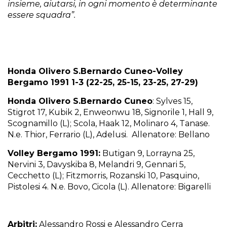
insieme, aiutarsi, in ogni momento è determinante
essere squadra”.
Honda Olivero S.Bernardo Cuneo-Volley
Bergamo 1991 1-3 (22-25, 25-15, 23-25, 27-29)
Honda Olivero S.Bernardo Cuneo
: Sylves 15,
Stigrot 17, Kubik 2, Enweonwu 18, Signorile 1, Hall 9,
Scognamillo (L); Scola, Haak 12, Molinaro 4, Tanase.
N.e. Thior, Ferrario (L), Adelusi. Allenatore: Bellano
Volley Bergamo 1991:
Butigan 9, Lorrayna 25,
Nervini 3, Davyskiba 8, Melandri 9, Gennari 5,
Cecchetto (L); Fitzmorris, Rozanski 10, Pasquino,
Pistolesi 4. N.e. Bovo, Cicola (L). Allenatore: Bigarelli
Arbitri:
Alessandro Rossi e Alessandro Cerra