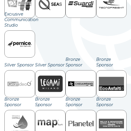
Exclusive
Communication
Studio
Bronze
Bronze
Silver Sponsor
Silver Sponsor
Sponsor
Sponsor
Bronze
Bronze
Bronze
Bronze
Sponsor
Sponsor
Sponsor
Sponsor