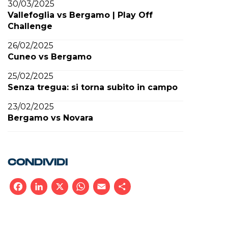
30/03/2025
Vallefoglia vs Bergamo | Play Off
Challenge
26/02/2025
Cuneo vs Bergamo
25/02/2025
Senza tregua: si torna subito in campo
23/02/2025
Bergamo vs Novara
CONDIVIDI
Facebook
LinkedIn
X
WhatsApp
Email
Condividi