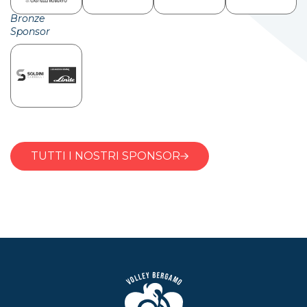
Bronze
Sponsor
TUTTI I NOSTRI SPONSOR