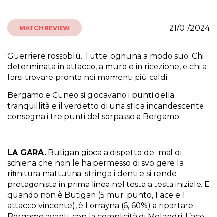
21/01/2024
MATCH REVIEW
Guerriere rossoblù. Tutte, ognuna a modo suo. Chi
determinata in attacco, a muro e in ricezione, e chi a
farsi trovare pronta nei momenti più caldi.
Bergamo e Cuneo si giocavano i punti della
tranquillità e il verdetto di una sfida incandescente
consegna i tre punti del sorpasso a Bergamo.
LA GARA.
Butigan gioca a dispetto del mal di
schiena che non le ha permesso di svolgere la
rifinitura mattutina: stringe i denti e si rende
protagonista in prima linea nel testa a testa iniziale. E
quando non è Butigan (5 muri punto, 1 ace e 1
attacco vincente), è Lorrayna (6, 60%) a riportare
Bergamo avanti, con la complicità di Melandri. L’ace