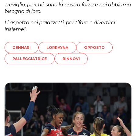
Treviglio, perché sono la nostra forza e noi abbiamo
bisogno di loro.
Li aspetto nei palazzetti, per tifare e divertirci
insieme”.
GENNARI
LORRAYNA
OPPOSTO
PALLEGGIATRICE
RINNOVI