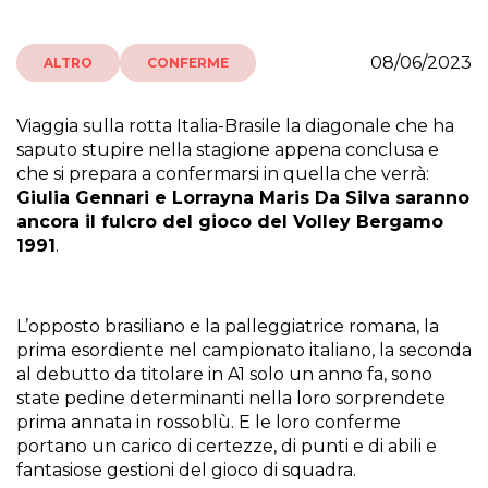
08/06/2023
ALTRO
CONFERME
Viaggia sulla rotta Italia-Brasile la diagonale che ha
saputo stupire nella stagione appena conclusa e
che si prepara a confermarsi in quella che verrà:
Giulia Gennari e Lorrayna Maris Da Silva saranno
ancora il fulcro del gioco del Volley Bergamo
1991
.
L’opposto brasiliano e la palleggiatrice romana, la
prima esordiente nel campionato italiano, la seconda
al debutto da titolare in A1 solo un anno fa, sono
state pedine determinanti nella loro sorprendete
prima annata in rossoblù. E le loro conferme
portano un carico di certezze, di punti e di abili e
fantasiose gestioni del gioco di squadra.