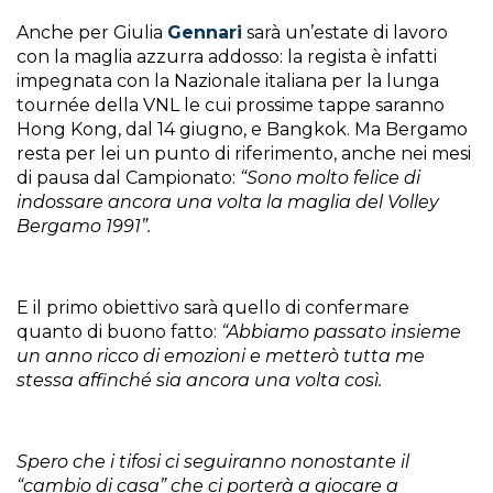
Anche per Giulia
Gennari
sarà un’estate di lavoro
con la maglia azzurra addosso: la regista è infatti
impegnata con la Nazionale italiana per la lunga
tournée della VNL le cui prossime tappe saranno
Hong Kong, dal 14 giugno, e Bangkok. Ma Bergamo
resta per lei un punto di riferimento, anche nei mesi
di pausa dal Campionato:
“Sono molto felice di
indossare ancora una volta la maglia del Volley
Bergamo 1991”.
E il primo obiettivo sarà quello di confermare
quanto di buono fatto:
“Abbiamo passato insieme
un anno ricco di emozioni e metterò tutta me
stessa affinché sia ancora una volta così.
Spero che i tifosi ci seguiranno nonostante il
“cambio di casa” che ci porterà a giocare a