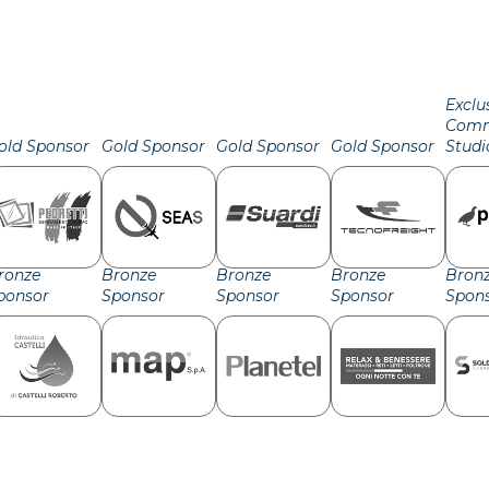
Exclu
Comm
old Sponsor
Gold Sponsor
Gold Sponsor
Gold Sponsor
Studi
ronze
Bronze
Bronze
Bronze
Bron
ponsor
Sponsor
Sponsor
Sponsor
Spon