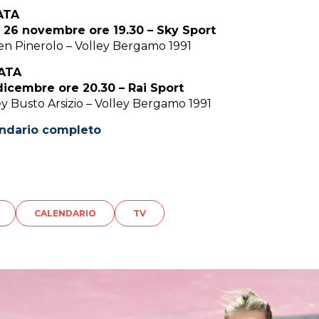
ATA
26 novembre ore 19.30 – Sky Sport
 Pinerolo – Volley Bergamo 1991
NATA
dicembre ore 20.30 – Rai Sport
y Busto Arsizio – Volley Bergamo 1991
lendario completo
CALENDARIO
TV