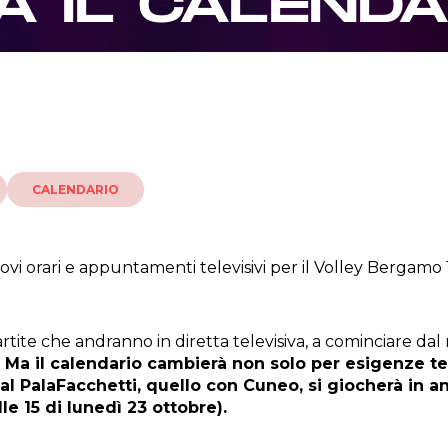
 IL CALENDA
CALENDARIO
uovi orari e appuntamenti televisivi per il Volley Bergamo 
artite che andranno in diretta televisiva, a cominciare 
.
Ma il calendario cambierà non solo per esigenze t
al PalaFacchetti, quello con Cuneo, si giocherà in an
lle 15 di lunedì 23 ottobre).