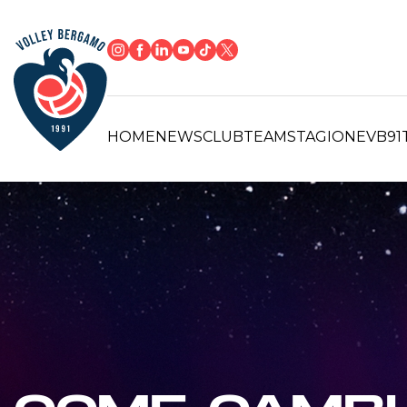
HOME
NEWS
CLUB
TEAM
STAGIONE
VB91