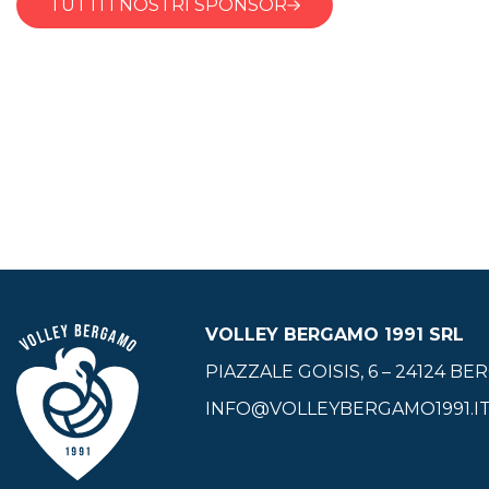
TUTTI I NOSTRI SPONSOR
VOLLEY BERGAMO 1991 SRL
PIAZZALE GOISIS, 6 – 24124 B
INFO@VOLLEYBERGAMO1991.I