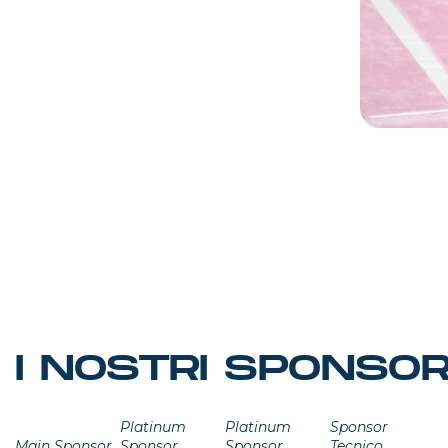
I NOSTRI SPONSO
Platinum
Platinum
Sponsor
Main Sponsor
Sponsor
Sponsor
Tecnico