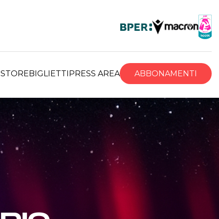
R
STORE
BIGLIETTI
PRESS AREA
ABBONAMENTI