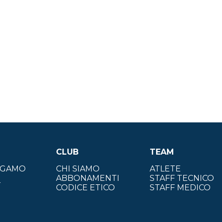
CLUB
TEAM
ERGAMO
CHI SIAMO
ATLETE
ABBONAMENTI
STAFF TECNICO
T
CODICE ETICO
STAFF MEDICO