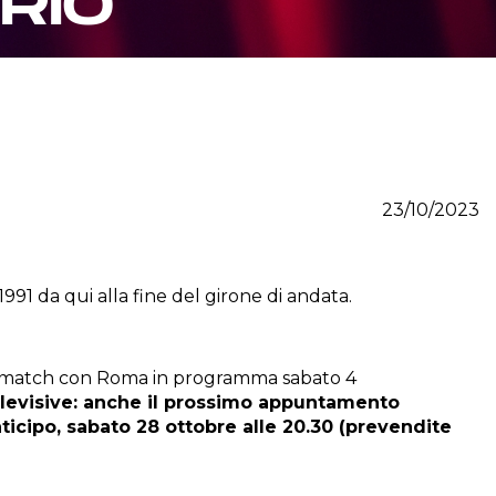
RIO
23/10/2023
1991 da qui alla fine del girone di andata.
dal match con Roma in programma sabato 4
elevisive: anche il prossimo appuntamento
ticipo, sabato 28 ottobre alle 20.30 (prevendite