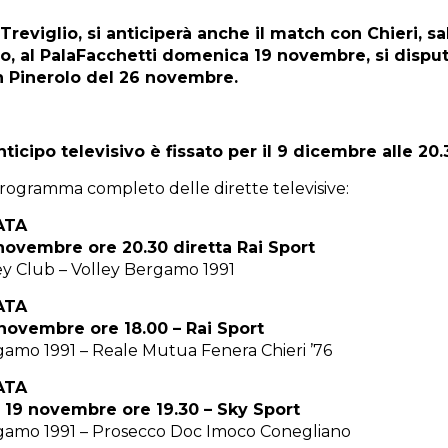
reviglio, si anticiperà anche il match con Chieri, s
, al PalaFacchetti domenica 19 novembre, si disputer
n Pinerolo del 26 novembre.
nticipo televisivo è fissato per il 9 dicembre alle 20.
programma completo delle dirette televisive:
ATA
novembre ore 20.30 diretta Rai Sport
y Club – Volley Bergamo 1991
ATA
novembre ore 18.00 – Rai Sport
gamo 1991 – Reale Mutua Fenera Chieri ’76
ATA
19 novembre ore 19.30 – Sky Sport
gamo 1991 – Prosecco Doc Imoco Conegliano