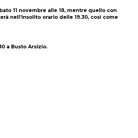
abato 11 novembre alle 18, mentre quello con
à nell’insolito orario delle 19.30, così come
30 a Busto Arsizio.