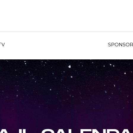
TV
SPONSO