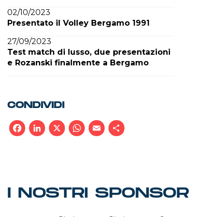
02/10/2023
Presentato il Volley Bergamo 1991
27/09/2023
Test match di lusso, due presentazioni
e Rozanski finalmente a Bergamo
CONDIVIDI
Facebook
LinkedIn
X
WhatsApp
Email
Condividi
I NOSTRI SPONSOR