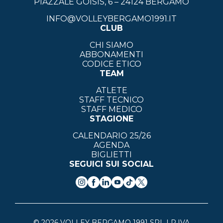
PIAZZALE GOISIS, 6 – 24124 BERGAMO
INFO@VOLLEYBERGAMO1991.IT
CLUB
CHI SIAMO
ABBONAMENTI
CODICE ETICO
TEAM
ATLETE
STAFF TECNICO
STAFF MEDICO
STAGIONE
CALENDARIO 25/26
AGENDA
BIGLIETTI
SEGUICI SUI SOCIAL
© 2026 VOLLEY BERGAMO 1991 SRL | P.IVA