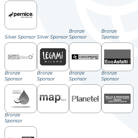
Bronze
Bronze
Silver Sponsor
Silver Sponsor
Sponsor
Sponsor
Bronze
Bronze
Bronze
Bronze
Sponsor
Sponsor
Sponsor
Sponsor
Bronze
Sponsor