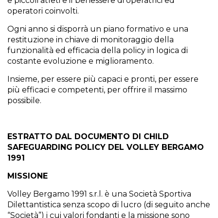
e piccoli atleti e il benessere di operatrici ed
operatori coinvolti.
Ogni anno si disporrà un piano formativo e una
restituzione in chiave di monitoraggio della
funzionalità ed efficacia della policy in logica di
costante evoluzione e miglioramento.
Insieme, per essere più capaci e pronti, per essere
più efficaci e competenti, per offrire il massimo
possibile.
ESTRATTO DAL DOCUMENTO DI CHILD
SAFEGUARDING POLICY DEL VOLLEY BERGAMO
1991
MISSIONE
Volley Bergamo 1991 s.r.l. è una Società Sportiva
Dilettantistica senza scopo di lucro (di seguito anche
“Società”) i cui valori fondanti e la missione sono