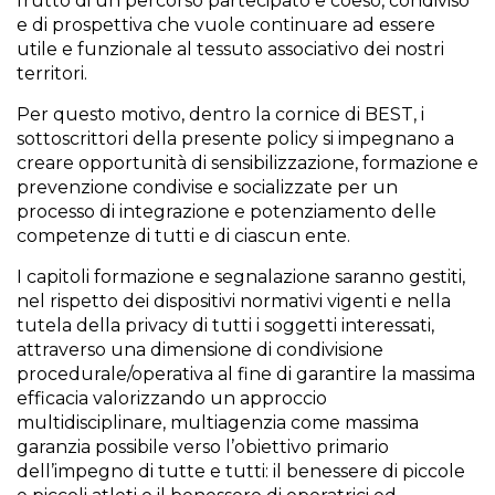
frutto di un percorso partecipato e coeso, condiviso
e di prospettiva che vuole continuare ad essere
utile e funzionale al tessuto associativo dei nostri
territori.
Per questo motivo, dentro la cornice di BEST, i
sottoscrittori della presente policy si impegnano a
creare opportunità di sensibilizzazione, formazione e
prevenzione condivise e socializzate per un
processo di integrazione e potenziamento delle
competenze di tutti e di ciascun ente.
I capitoli formazione e segnalazione saranno gestiti,
nel rispetto dei dispositivi normativi vigenti e nella
tutela della privacy di tutti i soggetti interessati,
attraverso una dimensione di condivisione
procedurale/operativa al fine di garantire la massima
efficacia valorizzando un approccio
multidisciplinare, multiagenzia come massima
garanzia possibile verso l’obiettivo primario
dell’impegno di tutte e tutti: il benessere di piccole