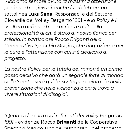
“Abbiamo sempre avuto la massima attenzione
per le nostre giovani, anche fuori dal campo
–
sottolinea Luigi
Sana
, Responsabile del Settore
Giovanile del Volley Bergamo 1991 – e
la Policy è il
risultato delle nostre esperienze unite alla
professionalità di chi è stato al nostro fianco per
stilarla, in particolare Rocco Briganti della
Cooperativa Specchio Magico, che ringraziamo per
la cura e l’attenzione con cui si è dedicato al
progetto.
La nostra Policy per la tutela dei minori è un primo
passo decisivo che darà un segnale forte al mondo
dello Sport e sarà guida, sostegno e aiuto sia nella
prevenzione che nella vicinanza a chi si trova a
vivere situazioni di disagio”.
“Quanto descritto dai referenti del Volley Bergamo
1991
– evidenzia Rocco
Briganti
de la Cooperativa
Specchio Magico, uno dei responsabili del progetto