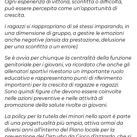
Ogni esperienza di vittoria, sconfitta o difficoltà,
può essere percepita come un’opportunità di
crescita.
I ragazzi si riappropriano di sé stessi imparando, in
una dimensione di gruppo, a gestire le emozioni
anche negative (ansia da prestazione, delusione
per una sconfitta o un errore).
Se è ovvia per chiunque la centralità della funzione
genitoriale per i giovani, va ricordato che anche gli
allenatori sportivi rivestono un importante ruolo
educativo e rappresentano punti di riferimento
importanti per la crescita di ragazze e ragazzi.
Sono quindi figure che devono essere coinvolte
nelle azioni preventive e nelle attività di
promozione della salute rivolte ai giovani.
La policy per la tutela dei minori nello sport è parte
di una progettualità più ampia, attiva ormai da
diversi anni all’interno del Piano locale per la
prevenzione del Disturbo da Gioco d’azzardo, che si