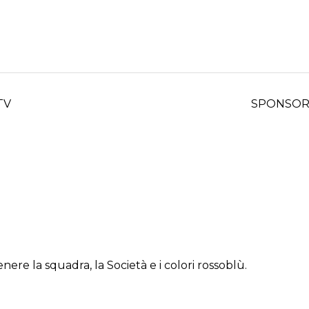
TV
SPONSO
e la squadra, la Società e i colori rossoblù.