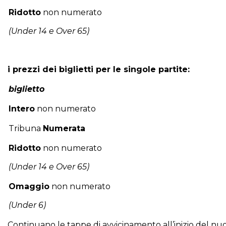
Ridotto
non numerato
(Under 14 e Over 65)
i prezzi dei biglietti per le singole partite:
biglietto
Intero
non numerato
Tribuna
Numerata
Ridotto
non numerato
(Under 14 e Over 65)
Omaggio
non numerato
(Under 6)
Continuano le tappe di avvicinamento all’inizio del nu