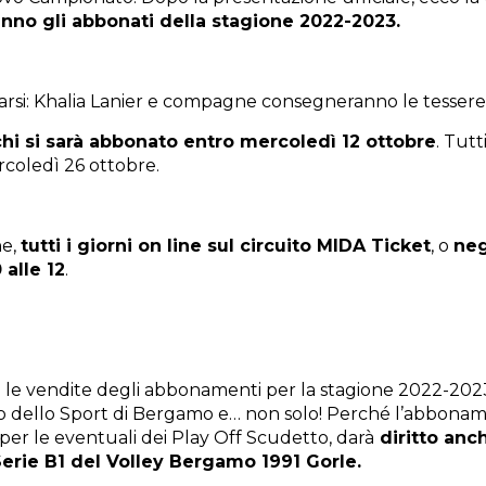
eranno gli abbonati della stagione 2022-2023.
narsi: Khalia Lanier e compagne consegneranno le tesser
chi si sarà abbonato entro mercoledì 12 ottobre
. Tut
rcoledì 26 ottobre.
ne,
tutti i giorni on line sul circuito MIDA Ticket
, o
neg
 alle 12
.
 le vendite degli abbonamenti per la stagione 2022-2
to dello Sport di Bergamo e… non solo! Perché l’abbonam
e per le eventuali dei Play Off Scudetto, darà
diritto anch
erie B1 del Volley Bergamo 1991 Gorle.