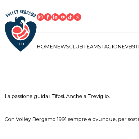
HOME
NEWS
CLUB
TEAM
STAGIONE
VB91
La passione guida i Tifosi. Anche a Treviglio.
Con Volley Bergamo 1991 sempre e ovunque, per sostener