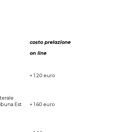
costo prelazione
on line
+ 1.20 euro
terale
ribuna Est
+ 1.60 euro