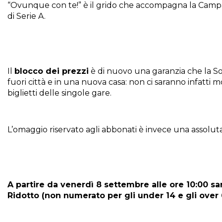
“Ovunque con te!” è il grido che accompagna la Cam
di Serie A.
Il
blocco dei prezzi
è di nuovo una garanzia che la So
fuori città e in una nuova casa: non ci saranno infatti m
biglietti delle singole gare.
L’omaggio riservato agli abbonati è invece una assolut
A partire da venerdì 8 settembre alle ore 10:00 sa
Ridotto (non numerato per gli under 14 e gli over 