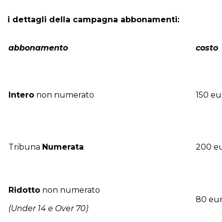
i dettagli della campagna abbonamenti:
abbonamento
costo
Intero
non numerato
150 eu
Tribuna
Numerata
200 e
Ridotto
non numerato
80 eu
(Under 14 e Over 70)