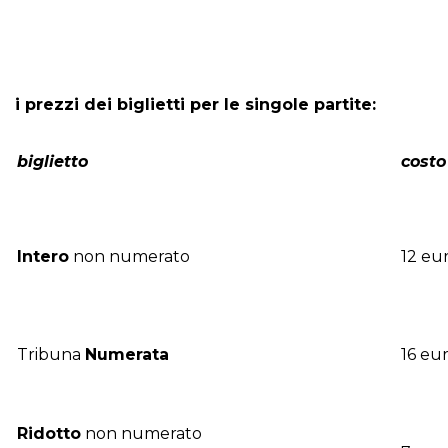
i prezzi dei biglietti per le singole partite:
biglietto
costo
Intero
non numerato
12 eu
Tribuna
Numerata
16 eu
Ridotto
non numerato