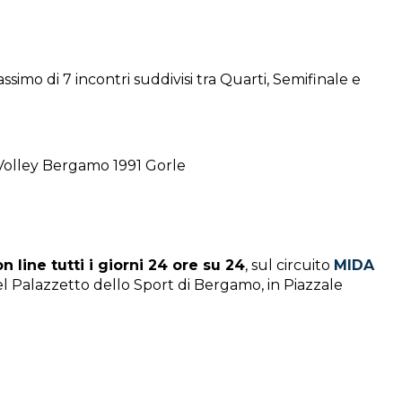
simo di 7 incontri suddivisi tra Quarti, Semifinale e
Volley Bergamo 1991 Gorle
on line tutti i giorni 24 ore su 24
, sul circuito
MIDA
 Palazzetto dello Sport di Bergamo, in Piazzale