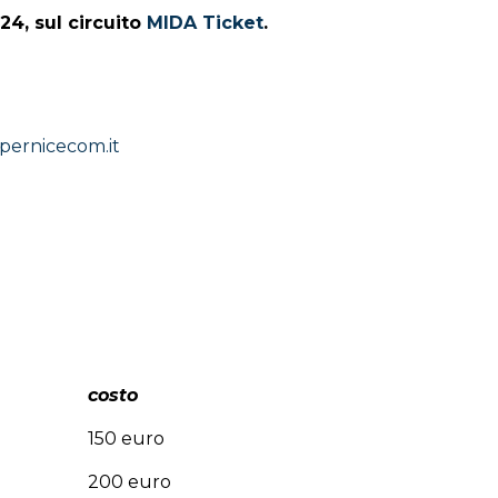
 24,
sul circuito
MIDA Ticket
.
-pernicecom.it
costo
150 euro
200 euro