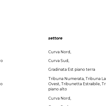
settore
Curva Nord,
ro
Curva Sud,
Gradinata Est piano terra
Tribuna Numerata, Tribuna La
ro
Ovest, Tribunetta Estraibile, T
piano alto
Curva Nord,