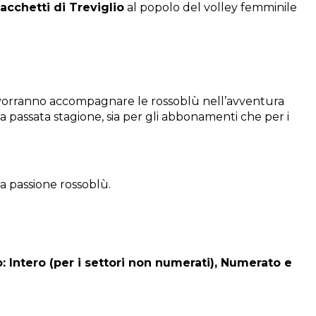
acchetti di Treviglio
al popolo del volley femminile
e vorranno accompagnare le rossoblù nell’avventura
lla passata stagione, sia per gli abbonamenti che per i
a passione rossoblù.
: Intero (per i settori non numerati), Numerato e