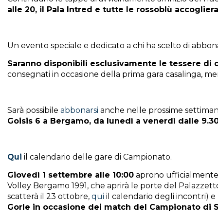
alle 20, il Pala Intred e tutte le rossoblù accogli
Un evento speciale e dedicato a chi ha scelto di abbo
Saranno disponibili esclusivamente le tessere di 
consegnati in occasione della prima gara casalinga, me
Sarà possibile
abbonarsi
anche nelle prossime settima
Goisis 6 a Bergamo, da lunedì a venerdì dalle 9.30
Qui
il calendario delle gare di Campionato.
Giovedì 1 settembre alle 10:00
aprono ufficialmente
Volley Bergamo 1991, che aprirà le porte del Palazzet
scatterà il 23 ottobre,
qui
il calendario degli incontri) 
Gorle in occasione dei match del Campionato di S