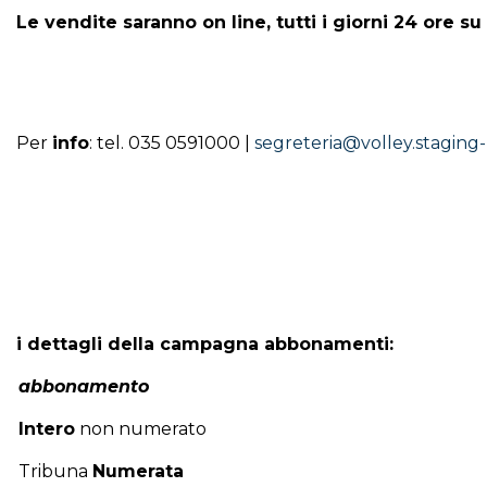
Le vendite saranno on line,
tutti i giorni 24 ore su
Per
info
: tel. 035 0591000 |
segreteria@volley.staging
i dettagli della campagna abbonamenti:
abbonamento
Intero
non numerato
Tribuna
Numerata