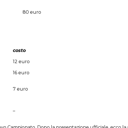
80 euro
costo
12 euro
16 euro
7 euro
–
ovo Campionato. Dopo la presentazione ufficiale, ecco la