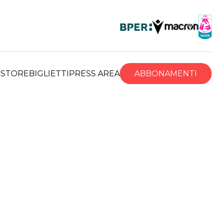
R
STORE
BIGLIETTI
PRESS AREA
ABBONAMENTI