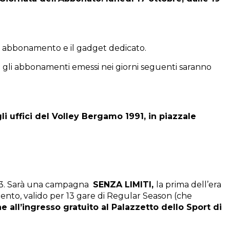
e abbonamento e il gadget dedicato.
ti gli abbonamenti emessi nei giorni seguenti saranno
li uffici del Volley Bergamo 1991, in piazzale
023. Sarà una campagna
SENZA LIMITI,
la prima dell’era
ento, valido per 13 gare di Regular Season (che
e all’ingresso gratuito al Palazzetto dello Sport di