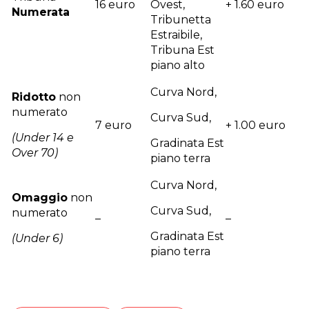
16 euro
Ovest,
+ 1.60 euro
Numerata
Tribunetta
Estraibile,
Tribuna Est
piano alto
Curva Nord,
Ridotto
non
numerato
Curva Sud,
7 euro
+ 1.00 euro
(Under 14 e
Gradinata Est
Over 70)
piano terra
Curva Nord,
Omaggio
non
Curva Sud,
numerato
–
–
Gradinata Est
(Under 6)
piano terra