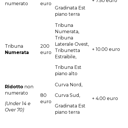
+ 7.50 euro
numerato
euro
Gradinata Est
piano terra
Tribuna
Numerata,
Tribuna
Laterale Ovest,
Tribuna
200
+ 10.00 euro
Tribunetta
Numerata
euro
Estraibile,
Tribuna Est
piano alto
Curva Nord,
Ridotto
non
numerato
80
Curva Sud,
+ 4.00 euro
euro
(Under 14 e
Gradinata Est
Over 70)
piano terra