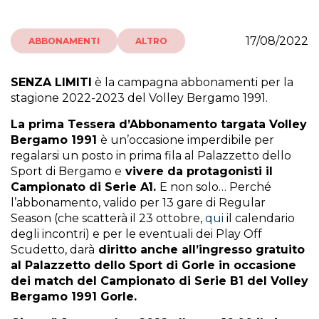
17/08/2022
ABBONAMENTI
ALTRO
SENZA LIMITI
è la campagna abbonamenti per la
stagione 2022-2023 del Volley Bergamo 1991.
La prima Tessera d’Abbonamento targata Volley
Bergamo 1991
è un’occasione imperdibile per
regalarsi un posto in prima fila al Palazzetto dello
Sport di Bergamo e
vivere da protagonisti il
Campionato di Serie A1.
E non solo… Perché
l’abbonamento, valido per 13 gare di Regular
Season (che scatterà il 23 ottobre,
qui
il calendario
degli incontri) e per le eventuali dei Play Off
Scudetto, darà
diritto anche all’ingresso gratuito
al Palazzetto dello Sport di Gorle in occasione
dei match del Campionato di Serie B1 del Volley
Bergamo 1991 Gorle.