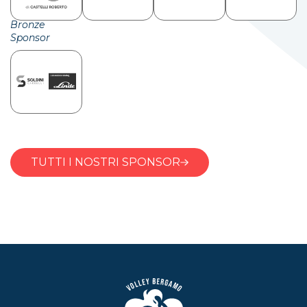
Bronze
Sponsor
TUTTI I NOSTRI SPONSOR