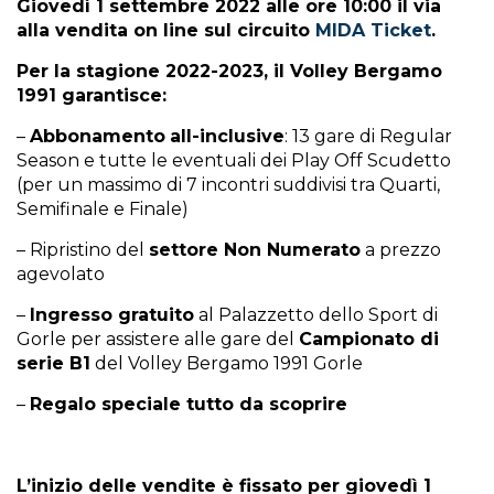
Giovedì 1 settembre 2022 alle ore 10:00 il via
alla vendita on line sul circuito
MIDA Ticket
.
Per la stagione 2022-2023, il Volley Bergamo
1991 garantisce:
–
Abbonamento
all-inclusive
: 13 gare di Regular
Season e tutte le eventuali dei Play Off Scudetto
(per un massimo di 7 incontri suddivisi tra Quarti,
Semifinale e Finale)
– Ripristino del
settore Non Numerato
a prezzo
agevolato
–
Ingresso gratuito
al Palazzetto dello Sport di
Gorle per assistere alle gare del
Campionato di
serie B1
del Volley Bergamo 1991 Gorle
–
Regalo
speciale tutto da scoprire
L’inizio delle vendite è fissato per giovedì 1