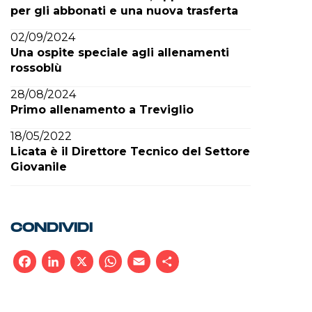
per gli abbonati e una nuova trasferta
02/09/2024
Una ospite speciale agli allenamenti
rossoblù
28/08/2024
Primo allenamento a Treviglio
18/05/2022
Licata è il Direttore Tecnico del Settore
Giovanile
CONDIVIDI
Facebook
LinkedIn
X
WhatsApp
Email
Condividi