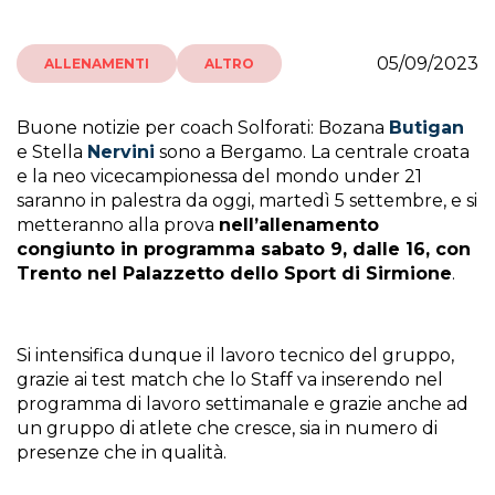
05/09/2023
ALLENAMENTI
ALTRO
Buone notizie per coach Solforati: Bozana
Butigan
e Stella
Nervini
sono a Bergamo. La centrale croata
e la neo vicecampionessa del mondo under 21
saranno in palestra da oggi, martedì 5 settembre, e si
metteranno alla prova
nell’allenamento
congiunto in programma sabato 9, dalle 16, con
Trento nel Palazzetto dello Sport di Sirmione
.
Si intensifica dunque il lavoro tecnico del gruppo,
grazie ai test match che lo Staff va inserendo nel
programma di lavoro settimanale e grazie anche ad
un gruppo di atlete che cresce, sia in numero di
presenze che in qualità.