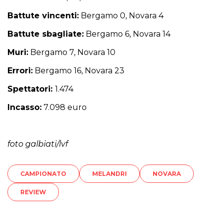
Battute vincenti:
Bergamo 0, Novara 4
Battute sbagliate:
Bergamo 6, Novara 14
Muri:
Bergamo 7, Novara 10
Errori:
Bergamo 16, Novara 23
Spettatori:
1.474
Incasso:
7.098 euro
foto galbiati/lvf
CAMPIONATO
MELANDRI
NOVARA
REVIEW