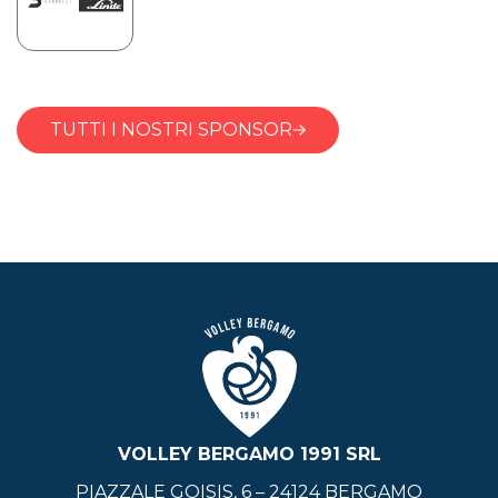
TUTTI I NOSTRI SPONSOR
VOLLEY BERGAMO 1991 SRL
PIAZZALE GOISIS, 6 – 24124 BERGAMO