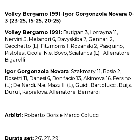
Volley Bergamo 1991-Igor Gorgonzola Novara 0-
3 (23-25, 15-25, 20-25)
Volley Bergamo 1991:
Butigan 3, Lorrayna 11,
Nervini 3, Melandri 6, Davyskiba 7, Gennari 2,
Cecchetto (L); Fitzmorris 1, Rozanski 2, Pasquino,
Pistolesi, Cicola. N.e. Bovo, Scialanca (L). Allenatore:
Bigarelli
Igor Gorgonzola Novara
: Szakmary 11, Bosio 2,
Bosetti 11, Danesi 6, Bonifacio 13, Akimova 16, Fersino
(L); De Nardi. N.e. Mazzilli (L), Guidi, Bartolucci, Buijs,
Durul, Kapralova. Allenatore: Bernardi
Arbitri:
Roberto Boris e Marco Colucci
Durata set:
26’, 21’, 29’