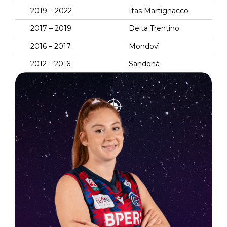
2019 – 2022
Itas Martignacco
2017 – 2019
Delta Trentino
2016 – 2017
Mondovì
2012 – 2016
Sandonà