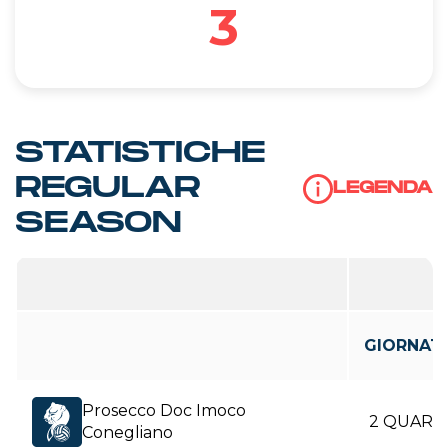
3
STATISTICHE
REGULAR
LEGENDA
SEASON
GIORNAT
Prosecco Doc Imoco
2 QUART
Conegliano