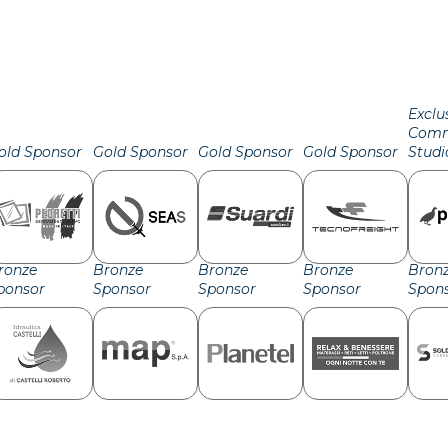
Exclu
Comm
old Sponsor
Gold Sponsor
Gold Sponsor
Gold Sponsor
Studi
ronze
Bronze
Bronze
Bronze
Bron
ponsor
Sponsor
Sponsor
Sponsor
Spon