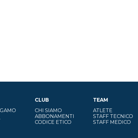
CLUB
TEAM
ERGAMO
CHI SIAMO
ATLETE
ABBONAMENTI
STAFF TECNICO
T
CODICE ETICO
STAFF MEDICO