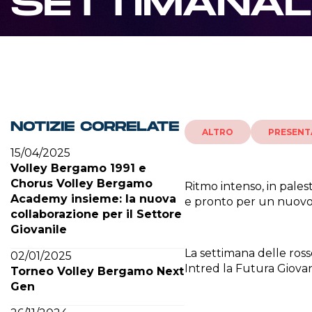
SETTIMANAL
NOTIZIE CORRELATE
ALTRO
PRESENT
15/04/2025
Volley Bergamo 1991 e
Chorus Volley Bergamo
Ritmo intenso, in pales
Academy insieme: la nuova
e pronto per un nuovo
collaborazione per il Settore
Giovanile
La settimana delle ros
02/01/2025
Intred la Futura Giov
Torneo Volley Bergamo Next
Gen