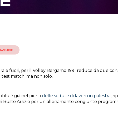
E
AZIONE
tra e fuori, per il Volley Bergamo 1991 reduce da due co
 test match, ma non solo.
soblù è già nel pieno
delle sedute di lavoro in palestra
, r
ani Busto Arsizio per un allenamento congiunto progra