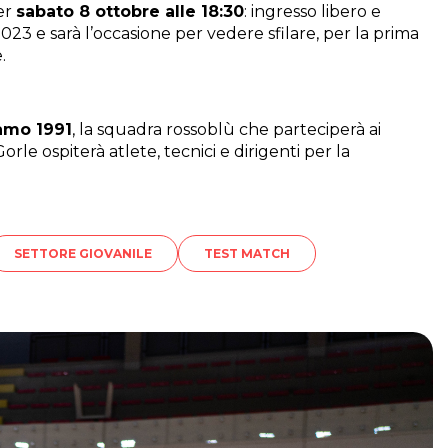
er
sabato 8 ottobre alle 18:30
: ingresso libero e
23 e sarà l’occasione per vedere sfilare, per la prima
.
amo 1991
, la squadra rossoblù che parteciperà ai
orle ospiterà atlete, tecnici e dirigenti per la
SETTORE GIOVANILE
TEST MATCH