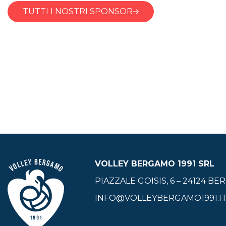
TUTTI I NOSTRI SPONSOR
VOLLEY BERGAMO 1991 SRL
PIAZZALE GOISIS, 6 – 24124 B
INFO@VOLLEYBERGAMO1991.I