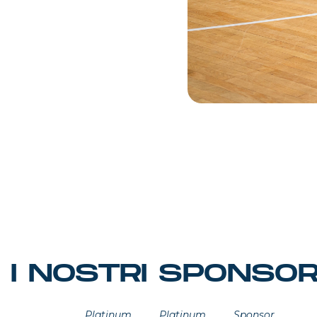
I NOSTRI SPONSO
Platinum
Platinum
Sponsor