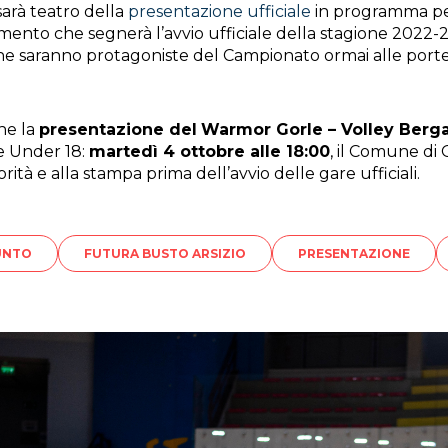
arà teatro della
presentazione ufficiale
in programma p
ento che segnerà l’avvio ufficiale della stagione 2022-20
e che saranno protagoniste del Campionato ormai alle porte
che la
presentazione del
Warmor Gorle – Volley Berg
 e Under 18:
martedì 4 ottobre alle 18:00
, il Comune di G
ità e alla stampa prima dell’avvio delle gare ufficiali.
UNTO
FUTURA BUSTO ARSIZIO
PRESENTAZIONE