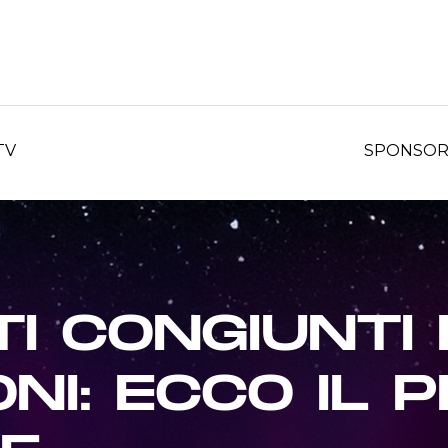
TV
SPONSO
I CONGIUNTI 
ONI: ECCO IL