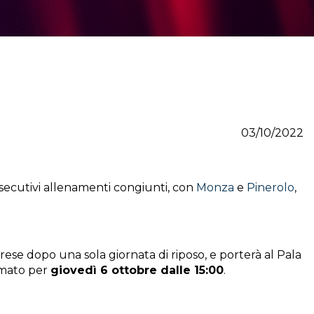
03/10/2022
nsecutivi allenamenti congiunti, con
Monza
e
Pinerolo
,
iprese dopo una sola giornata di riposo, e porterà al Pala
mmato per
giovedì 6 ottobre dalle 15:00
.